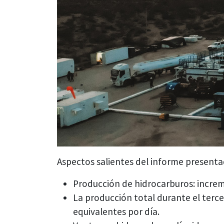
Aspectos salientes del informe presenta
Producción de hidrocarburos: incre
La producción total durante el terce
equivalentes por día.