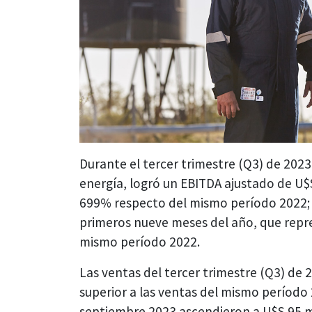
Durante el tercer trimestre (Q3) de 202
energía, logró un EBITDA ajustado de U
699% respecto del mismo período 2022; 
primeros nueve meses del año, que repr
mismo período 2022.
Las ventas del tercer trimestre (Q3) de
superior a las ventas del mismo período
septiembre 2023 ascendieron a U$S 95 mi