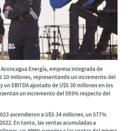
3 Aconcagua Energía, empresa integrada de
$S 10 millones, representando un incremento del
y un EBITDA ajustado de U$S 30 millones en los
esentan un incremento del 593% respecto del
 2023 ascendieron a U$S 34 millones, un 577%
 2022. En tanto, las ventas acumuladas a
llones, un 489% superior a las ventas del mismo