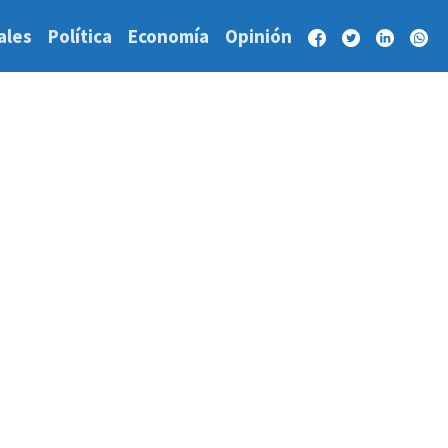
ales
Política
Economía
Opinión