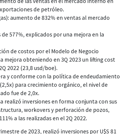
umento de las ventas en el mercado interno en
xportaciones de petróleo.
gas): aumento de 832% en ventas al mercado
s de 577%, explicados por una mejora en la
ción de costos por el Modelo de Negocio
a mejora obteniendo en 3Q 2023 un lifting cost
2Q 2022 (23,8 usd/boe).
era y conforme con la política de endeudamiento
(2,5x) para crecimiento orgánico, el nivel de
do fue de 2,0x.
sa realizó inversiones en forma conjunta con sus
structura, workovers y perforación de pozos,
11% a las realizadas en el 2Q 2022.
rimestre de 2023, realizó inversiones por U$S 81