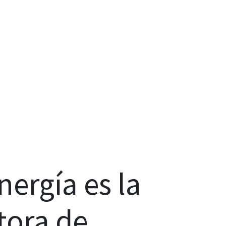
ergía es la
tora de