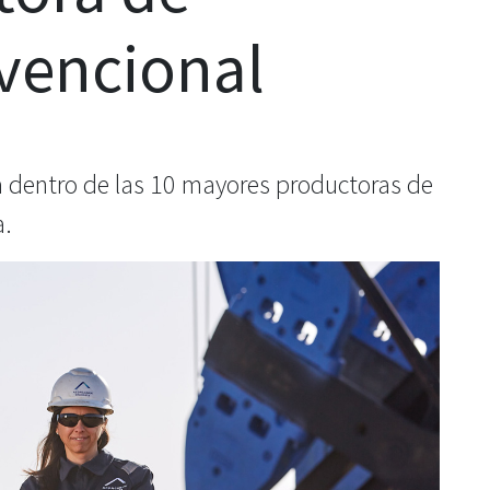
vencional
a dentro de las 10 mayores productoras de
a.