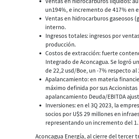
Ventas en hidrocarburos líquidos: a
un194%, e incremento de 417% en e
Ventas en hidrocarburos gaseosos (
interno.
Ingresos totales: ingresos por venta
producción.
Costos de extracción: fuerte conten
Integrado de Aconcagua. Se logró un
de 22,2 usd/Boe, un -7% respecto al 
Apalancamiento: en materia financi
máximo definida por sus Accionistas 
apalancamiento Deuda/EBITDA ajusta
Inversiones: en el 3Q 2023, la empre
socios por U$S 29 millones en infrae
representando un incremento del 1.1
Aconcagua Energía, al cierre del tercer t