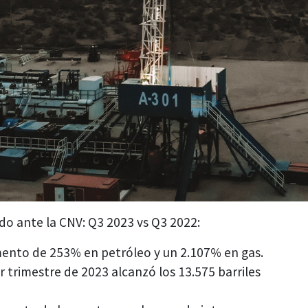
do ante la CNV: Q3 2023 vs Q3 2022:
mento de 253% en petróleo y un 2.107% en gas.
r trimestre de 2023 alcanzó los 13.575 barriles