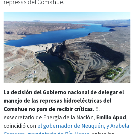
represas del Comahue.
La decisión del Gobierno nacional de delegar el
manejo de las represas hidroeléctricas del
Comahue no para de recibir críticas
. El
exsecretario de Energía de la Nación,
Emilio Apud
,
coincidió con
el gobernador de Neuquén, y Arabela
Carreras, mandataria de Río Negro,
sobre las