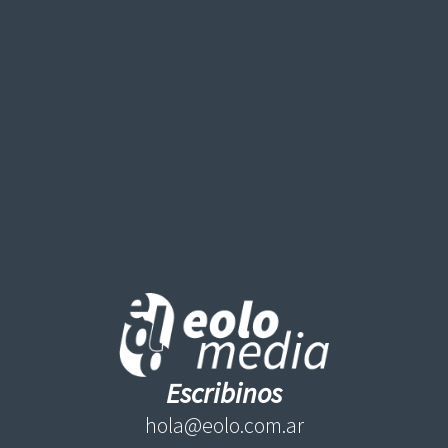
Escribinos
hola@eolo.com.ar