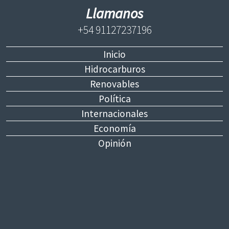
Llamanos
+54 91127237196
Inicio
Hidrocarburos
Renovables
Política
Internacionales
Economía
Opinión