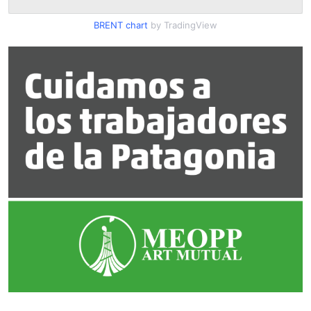
BRENT chart
by TradingView