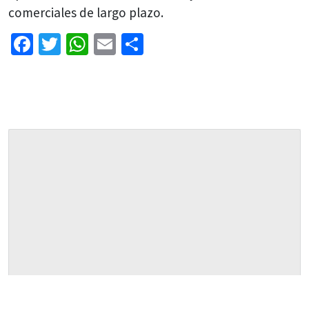
comerciales de largo plazo.
Facebook
Twitter
WhatsApp
Email
Share