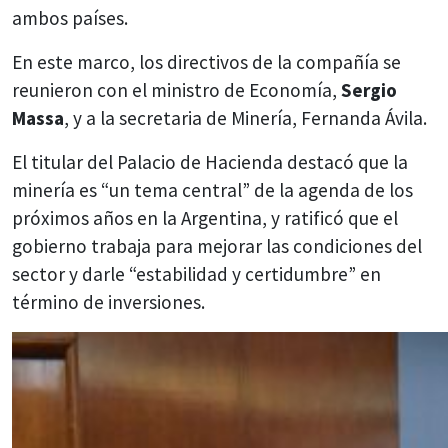
ambos países.
En este marco, los directivos de la compañía se
reunieron con el ministro de Economía,
Sergio
Massa
, y a la secretaria de Minería, Fernanda Ávila.
El titular del Palacio de Hacienda destacó que la
minería es “un tema central” de la agenda de los
próximos años en la Argentina, y ratificó que el
gobierno trabaja para mejorar las condiciones del
sector y darle “estabilidad y certidumbre” en
término de inversiones.