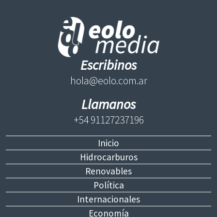
Escribinos
hola@eolo.com.ar
Llamanos
+54 91127237196
Inicio
Hidrocarburos
Renovables
Política
Internacionales
Economía