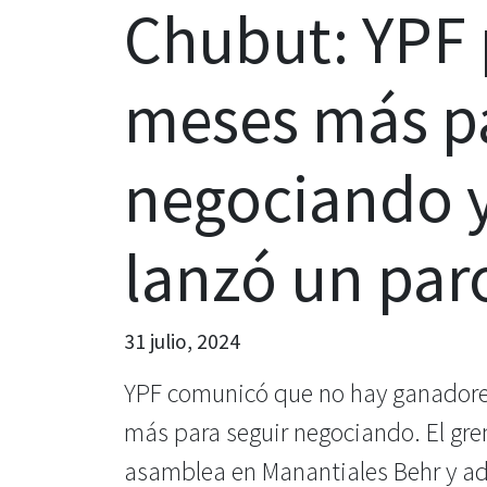
Chubut: YPF 
meses más pa
negociando y
lanzó un par
31 julio, 2024
YPF comunicó que no hay ganadores 
más para seguir negociando. El gre
asamblea en Manantiales Behr y advi