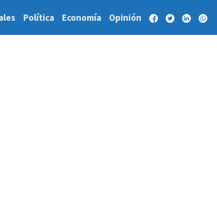
ales
Política
Economía
Opinión