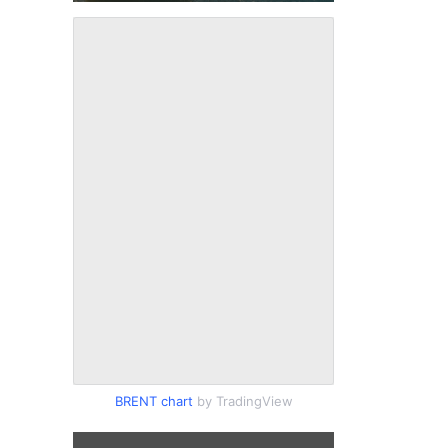
BRENT chart
by TradingView