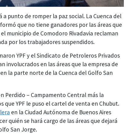
 a punto de romper la paz social. La Cuenca del
 informó que no tiene ganadores por las áreas que
y el municipio de Comodoro Rivadavia reclaman
enda por los trabajadores suspendidos.
rmaron YPF y el Sindicato de Petroleros Privados
an involucrados en las áreas que la empresa de
n la parte norte de la Cuenca del Golfo San
dón Perdido – Campamento Central más la
vos que YPF le puso el cartel de venta en Chubut.
lera
en la Ciudad Autónoma de Buenos Aires
er quién se hará cargo de las áreas que dejará
olfo San Jorge.