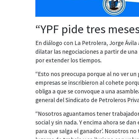
“YPF pide tres mese
En diálogo con La Petrolera, Jorge Ávil
dilatar las negociaciones a partir de una
por extender los tiempos.
“Esto nos preocupa porque al no ver un 
empresas se inscribieron al cohete porqu
obliga a que se convoque a una asamblea
general del Sindicato de Petroleros Pri
“Nosotros aguantamos tener trabajadores
social y sin nada. Y encima ahora se dan 
para que salga el ganador’. Nosotros no