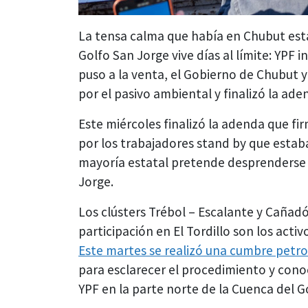
La tensa calma que había en Chubut está
Golfo San Jorge vive días al límite: YPF
puso a la venta, el Gobierno de Chubut 
por el pasivo ambiental y finalizó la ad
Este miércoles finalizó la adenda que fi
por los trabajadores stand by que estab
mayoría estatal pretende desprenderse e
Jorge.
Los clústers Trébol – Escalante y Caña
participación en El Tordillo son los acti
Este martes se realizó una cumbre petro
para esclarecer el procedimiento y conoc
YPF en la parte norte de la Cuenca del G