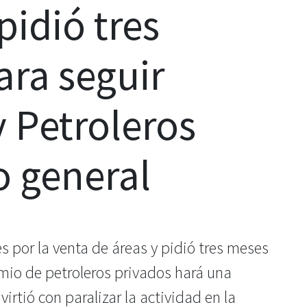
pidió tres
ra seguir
 Petroleros
o general
por la venta de áreas y pidió tres meses
mio de petroleros privados hará una
rtió con paralizar la actividad en la