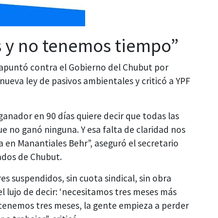
s y no tenemos tiempo”
a apuntó contra el Gobierno del Chubut por
 nueva ley de pasivos ambientales y criticó a YPF
ganador en 90 días quiere decir que todas las
e no ganó ninguna. Y esa falta de claridad nos
 en Manantiales Behr”, aseguró el secretario
vados de Chubut.
 suspendidos, sin cuota sindical, sin obra
el lujo de decir: ‘necesitamos tres meses más
 tenemos tres meses, la gente empieza a perder