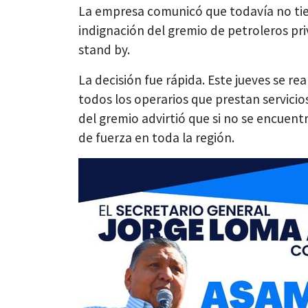
La empresa comunicó que todavía no tien
indignación del gremio de petroleros pr
stand by.
La decisión fue rápida. Este jueves se r
todos los operarios que prestan servicio
del gremio advirtió que si no se encuen
de fuerza en toda la región.