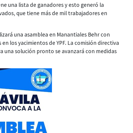
e una lista de ganadores y esto generó la
ivados, que tiene más de mil trabajadores en
ealizará una asamblea en Manantiales Behr con
s en los yacimientos de YPF. La comisión directiva
tra una solución pronto se avanzará con medidas