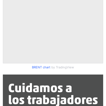
BRENT chart
by TradingView