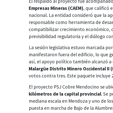
El respaldo al proyecto fue acompañad
Empresas Mineras (CAEM)
, que calificó
nacional. La entidad consideró que la ap
responsable como herramienta de desar
compatibilizar crecimiento económico, cu
previsibilidad regulatoria y el diálogo co
La sesión legislativa estuvo marcada por
manifestaron fuera del edificio, lo que 
así, el apoyo político también alcanzó a 
Malargüe Distrito Minero Occidental II 
votos contra tres. Este paquete incluye 27
El proyecto PSJ Cobre Mendocino se ubi
kilómetros de la capital provincial
. Se p
mediana escala en Mendoza y uno de los 
puesta en marcha de Bajo de la Alumbrer