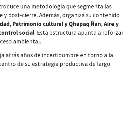
ntroduce una metodología que segmenta las
e y post-cierre. Además, organiza su contenido
idad
,
Patrimonio cultural y Qhapaq Ñan
,
Aire y
control social
. Esta estructura apunta a reforzar
roceso ambiental.
ja atrás años de incertidumbre en torno a la
 centro de su estrategia productiva de largo