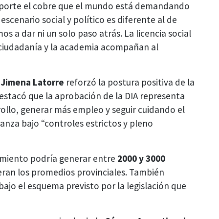
e aporte el cobre que el mundo está demandando
escenario social y político es diferente al de
os a dar ni un solo paso atrás. La licencia social
 ciudadanía y la academia acompañan al
a
Jimena Latorre
reforzó la postura positiva de la
 destacó que la aprobación de la DIA representa
rollo, generar más empleo y seguir cuidando el
anza bajo “controles estrictos y pleno
miento podría generar entre
2000 y 3000
peran los promedios provinciales. También
ajo el esquema previsto por la legislación que