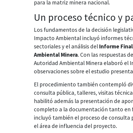
para la matriz minera nacional.
Un proceso técnico y pa
Los fundamentos de la decisión legislati
Impacto Ambiental incluyó informes téc
sectoriales y el análisis del
Informe Final
Ambiental Minera
. Con las respuestas d
Autoridad Ambiental Minera elaboró el I
observaciones sobre el estudio present
El procedimiento también contempló dive
consulta pública, talleres, visitas técnic
habilitó además la presentación de aport
completo a la documentación tanto en fo
incluyó también el proceso de consulta 
el área de influencia del proyecto.