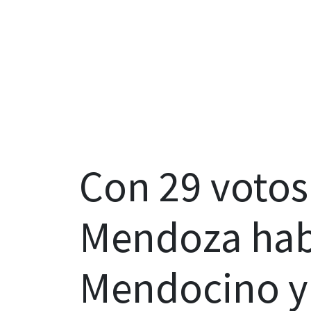
Con 29 votos 
Mendoza habi
Mendocino y 