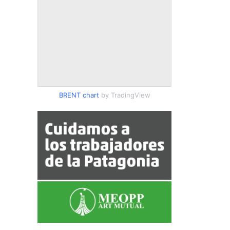
BRENT chart
by TradingView