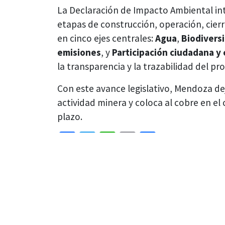
La Declaración de Impacto Ambiental i
etapas de construcción, operación, cierr
en cinco ejes centrales:
Agua
,
Biodivers
emisiones
, y
Participación ciudadana y 
la transparencia y la trazabilidad del p
Con este avance legislativo, Mendoza de
actividad minera y coloca al cobre en el
plazo.
Facebook
Twitter
WhatsApp
Email
Share