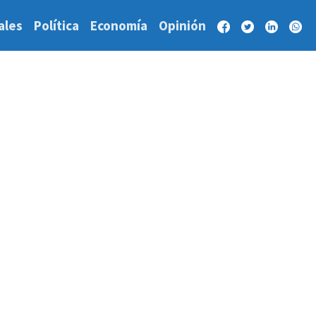
ales
Política
Economía
Opinión