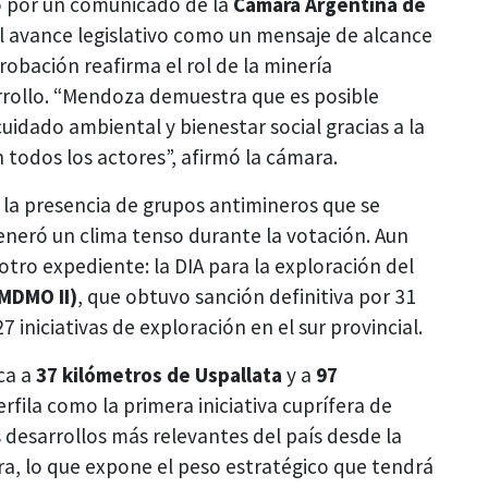
o por un comunicado de la
Cámara Argentina de
 el avance legislativo como un mensaje de alcance
robación reafirma el rol de la minería
rollo. “Mendoza demuestra que es posible
idado ambiental y bienestar social gracias a la
n todos los actores”, afirmó la cámara.
 la presencia de grupos antimineros que se
generó un clima tenso durante la votación. Aun
otro expediente: la DIA para la exploración del
(MDMO II)
, que obtuvo sanción definitiva por 31
 iniciativas de exploración en el sur provincial.
ca a
37 kilómetros de Uspallata
y a
97
erfila como la primera iniciativa cuprífera de
desarrollos más relevantes del país desde la
a, lo que expone el peso estratégico que tendrá