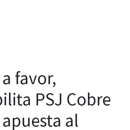
a favor,
lita PSJ Cobre
apuesta al