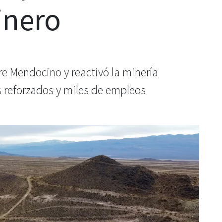
inero
e Mendocino y reactivó la minería
s reforzados y miles de empleos