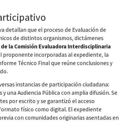
rticipativo
va detallan que el proceso de Evaluación de
nicos de distintos organismos, dictámenes
 de la Comisión Evaluadora Interdisciplinaria
el proponente incorporadas al expediente, la
nforme Técnico Final que reúne conclusiones y
ado.
rsas instancias de participación ciudadana:
as y una Audiencia Pública con amplia difusión. Se
es por escrito y se garantizó el acceso
rmato físico como digital. El expediente
previa con comunidades originarias asentadas en