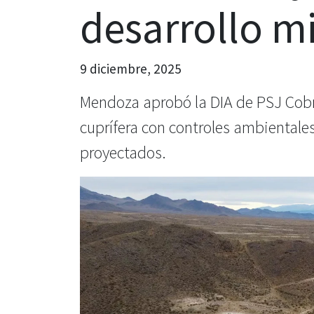
desarrollo m
9 diciembre, 2025
Mendoza aprobó la DIA de PSJ Cobr
cuprífera con controles ambientale
proyectados.