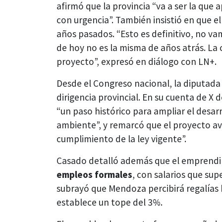
afirmó que la provincia “va a ser la qu
con urgencia”. También insistió en que el 
años pasados. “Esto es definitivo, no vam
de hoy no es la misma de años atrás. La
proyecto”, expresó en diálogo con LN+.
Desde el Congreso nacional, la diputad
dirigencia provincial. En su cuenta de X
“un paso histórico para ampliar el desar
ambiente”, y remarcó que el proyecto av
cumplimiento de la ley vigente”.
Casado detalló además que el emprendi
empleos formales
, con salarios que su
subrayó que Mendoza percibirá regalías b
establece un tope del 3%.