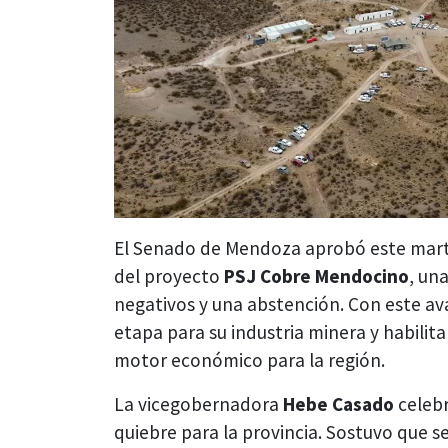
El Senado de Mendoza aprobó este mart
del proyecto
PSJ Cobre Mendocino
, un
negativos y una abstención. Con este aval
etapa para su industria minera y habilit
motor económico para la región.
La vicegobernadora
Hebe Casado
celebr
quiebre para la provincia. Sostuvo que s