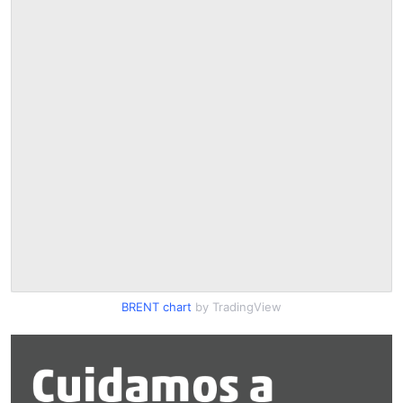
BRENT chart
by TradingView