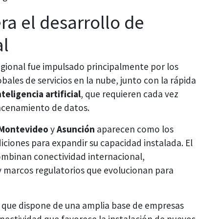
ra el desarrollo de
al
egional fue impulsado principalmente por los
bales de servicios en la nube, junto con la rápida
nteligencia artificial
, que requieren cada vez
acenamiento de datos.
Montevideo
y
Asunción
aparecen como los
iones para expandir su capacidad instalada. El
ombinan conectividad internacional,
 y marcos regulatorios que evolucionan para
a que dispone de una amplia base de empresas