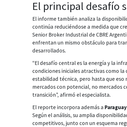
El principal desafío 
El informe también analiza la disponibil
continúa reduciéndose a medida que cr
Senior Broker Industrial de CBRE Argen
enfrentan un mismo obstáculo para tr
desarrollados.
“El desafío central es la energía y la in
condiciones iniciales atractivas como la
estabilidad técnica, pero hasta que eso 
mercados con potencial, no mercados con
transición”, afirmó el especialista.
El reporte incorpora además a
Paraguay
Según el análisis, su amplia disponibilid
competitivos, junto con un esquema regu