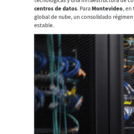
tecnológicas y una infraestructura de co
centros de datos
. Para
Montevideo
, en
global de nube, un consolidado régimen 
estable.