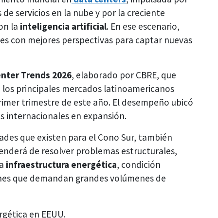
de servicios en la nube y por la creciente
on la
inteligencia artificial
. En ese escenario,
es con mejores perspectivas para captar nuevas
enter Trends 2026
, elaborado por CBRE, que
 los principales mercados latinoamericanos
rimer trimestre de este año. El desempeño ubicó
s internacionales en expansión.
ades que existen para el Cono Sur, también
penderá de resolver problemas estructurales,
la
infraestructura energética
, condición
iones que demandan grandes volúmenes de