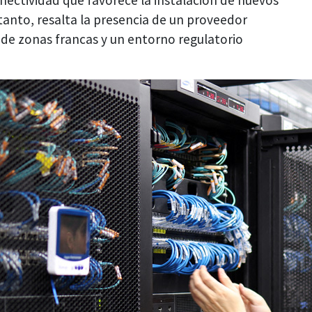
nectividad que favorece la instalación de nuevos
 tanto, resalta la presencia de un proveedor
de zonas francas y un entorno regulatorio