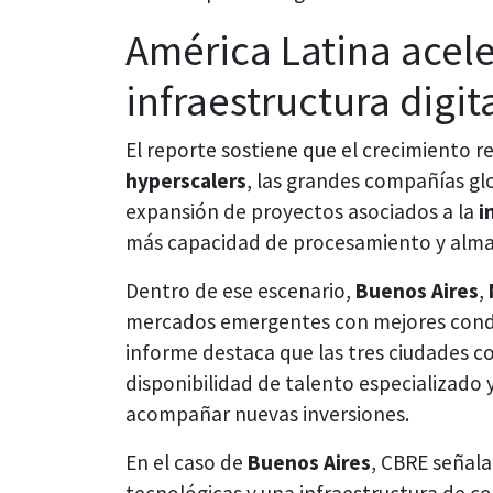
América Latina acele
infraestructura digit
El reporte sostiene que el crecimiento r
hyperscalers
, las grandes compañías glo
expansión de proyectos asociados a la
i
más capacidad de procesamiento y alm
Dentro de ese escenario,
Buenos Aires
,
mercados emergentes con mejores condic
informe destaca que las tres ciudades c
disponibilidad de talento especializado
acompañar nuevas inversiones.
En el caso de
Buenos Aires
, CBRE señal