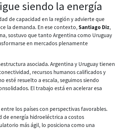
sigue siendo la energía
idad de capacidad en la región y advierte que
ece la demanda. En ese contexto,
Santiago Diz
,
tina, sostuvo que tanto Argentina como Uruguay
ansformarse en mercados plenamente
fraestructura asociada. Argentina y Uruguay tienen
 conectividad, recursos humanos calificados y
no esté resuelto a escala, seguimos siendo
solidados. El trabajo está en acelerar esa
entre los países con perspectivas favorables.
ad de energía hidroeléctrica a costos
latorio más ágil, lo posiciona como una