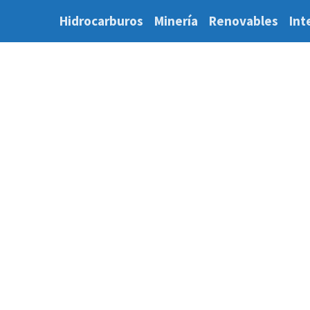
Hidrocarburos
Minería
Renovables
Int