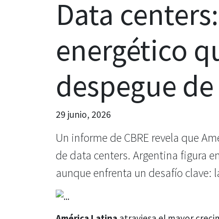
Data centers:
energético qu
despegue de 
29 junio, 2026
Un informe de CBRE revela que Amér
de data centers. Argentina figura 
aunque enfrenta un desafío clave: l
América Latina
atraviesa el mayor creci