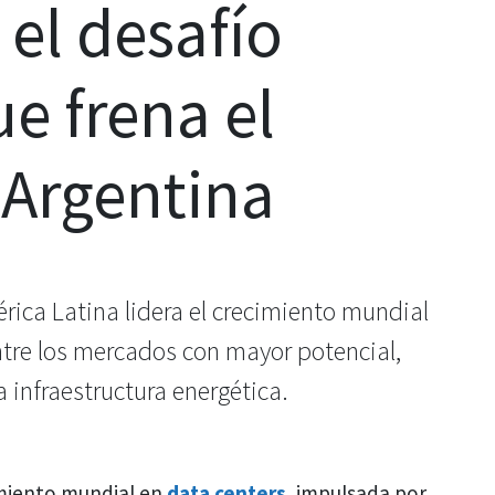
 el desafío
e frena el
Argentina
ica Latina lidera el crecimiento mundial
entre los mercados con mayor potencial,
a infraestructura energética.
miento mundial en
data centers
, impulsada por