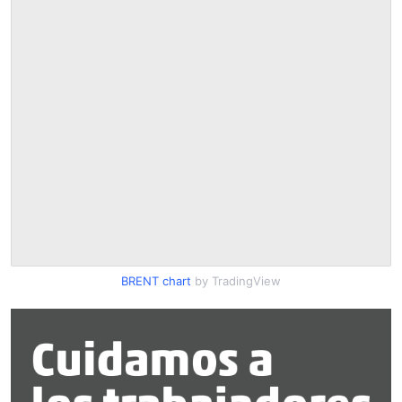
BRENT chart
by TradingView