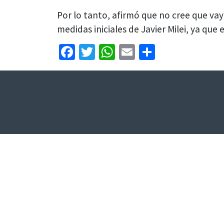
Por lo tanto, afirmó que no cree que vay
medidas iniciales de Javier Milei, ya que
Facebook
Twitter
WhatsApp
Email
Share