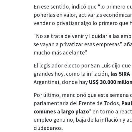
En ese sentido, indicó que “lo primero q
ponerlas en valor, activarlas económica
vender o privatizar algo lo primero que
“No se trata de venir y liquidar a las e
se vayan a privatizar esas empresas”, aña
mucho más adelante”.
El legislador electo por San Luis dijo q
grandes hoy, como la inflación,
las SIRA
Argentina), donde hay
US$ 30.000 millo
Por último, mencionó que esta semana di
parlamentaria del Frente de Todos,
Pau
comunes a largo plazo
” en torno a reac
empleo genuino, baja de la inflación y 
ciudadanos.