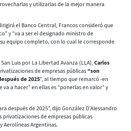
ovecharlas y utilizarlas de la mejor manera
irigirá el Banco Central, Francos consideró que
o” y “va a ser el designado ministro de
su equipo completo, con lo cual le corresponde
 San Luis por La Libertad Avanza (LLA),
Carlos
 privatizaciones de empresas públicas
“son
después de 2025
“, al tiempo que remarcó -en
 va a hacer” en ellas es “ponerlas en valor” y
ra después de 2025”, dijo González D’Alessandro
s privatizaciones de empresas públicas
y Aerolíneas Argentinas.