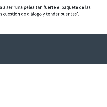
a a ser “una pelea tan fuerte el paquete de las
 es cuestión de diálogo y tender puentes”.
Escribinos