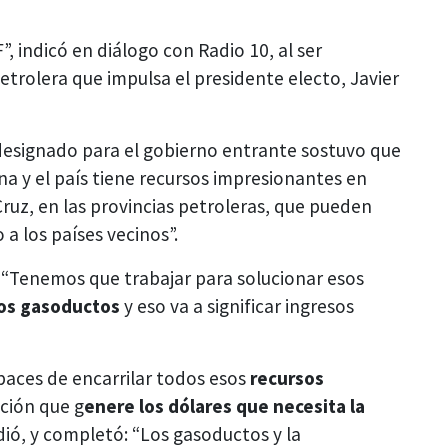
, indicó en diálogo con Radio 10, al ser
etrolera que impulsa el presidente electo, Javier
r designado para el gobierno entrante sostuvo que
ina y el país tiene recursos impresionantes en
Cruz, en las provincias petroleras, que pueden
 a los países vecinos”.
: “Tenemos que trabajar para solucionar esos
 los gasoductos
y eso va a significar ingresos
ces de encarrilar todos esos
recursos
ción que g
enere los dólares que necesita la
ió, y completó: “Los gasoductos y la