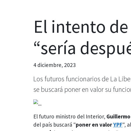
El intento de
“sería despu
4 diciembre, 2023
Los futuros funcionarios de La Libe
se buscará poner en valor su funci
El futuro ministro del Interior,
Guillermo
del país buscará “
poner en valor
YPF
“, 