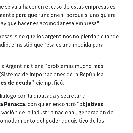
ue se va a hacer en el caso de estas empresas es
mente para que funcionen, porque si uno quiere
 hay que hacer es acomodar esa empresa”.
mpresas, sino que los argentinos no pierdan cuando
dió, e insistió que “esa es una medida para
ue la Argentina tiene “problemas mucho más
(Sistema de Importaciones de la República
nes de deuda
“, ejemplificó.
alogó con la diputada y secretaria
la Penacca
, con quien encontró “o
bjetivos
tivación de la industria nacional, generación de
acomodamiento del poder adquisitivo de los