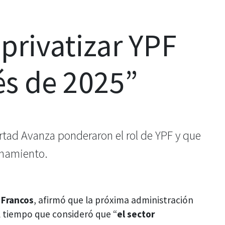
 privatizar YPF
és de 2025”
rtad Avanza ponderaron el rol de YPF y que
onamiento.
 Francos
, afirmó que la próxima administración
al tiempo que consideró que “
el sector