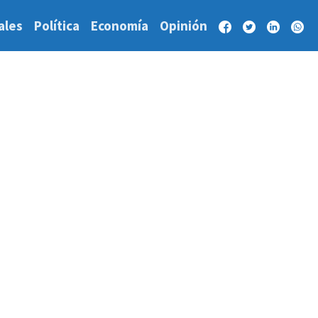
ales
Política
Economía
Opinión