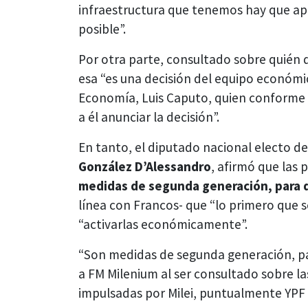
infraestructura que tenemos hay que apr
posible”.
Por otra parte, consultado sobre quién d
esa “es una decisión del equipo económic
Economía, Luis Caputo, quien conforme 
a él anunciar la decisión”.
En tanto, el diputado nacional electo de
González D’Alessandro
, afirmó que las
medidas de segunda generación, para 
línea con Francos- que “lo primero que se
“activarlas económicamente”.
“Son medidas de segunda generación, pa
a FM Milenium al ser consultado sobre la
impulsadas por Milei, puntualmente YPF 