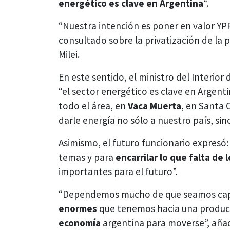
energético es clave en Argentina
“.
“Nuestra intención es poner en valor YPF”
consultado sobre la privatización de la p
Milei.
En este sentido, el ministro del Interio
“el sector energético es clave en Argent
todo el área, en
Vaca Muerta
, en Santa 
darle energía no sólo a nuestro país, sino
Asimismo, el futuro funcionario expresó
temas y para
encarrilar lo que falta de
importantes para el futuro”.
“Dependemos mucho de que seamos capa
enormes
que tenemos hacia una produc
economía
argentina para moverse”, añad