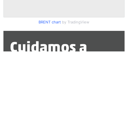
BRENT chart
by TradingView