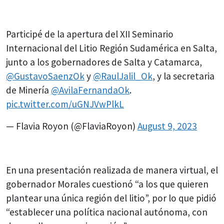
Participé de la apertura del XII Seminario
Internacional del Litio Región Sudamérica en Salta,
junto a los gobernadores de Salta y Catamarca,
@GustavoSaenzOk
y
@RaulJalil_Ok
, y la secretaria
de Minería
@AvilaFernandaOk
.
pic.twitter.com/uGNJVwPlkL
— Flavia Royon (@FlaviaRoyon)
August 9, 2023
En una presentación realizada de manera virtual, el
gobernador Morales cuestionó “a los que quieren
plantear una única región del litio”, por lo que pidió
“establecer una política nacional autónoma, con