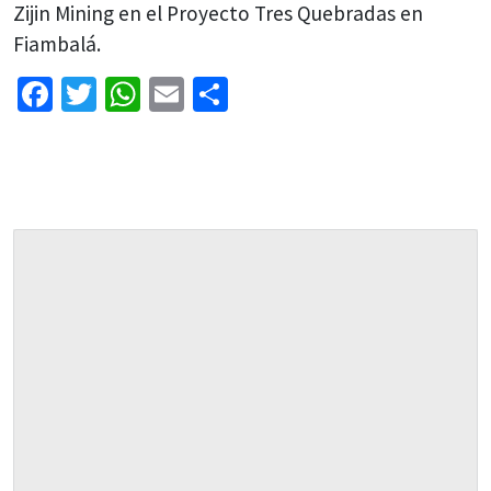
Zijin Mining en el Proyecto Tres Quebradas en
Fiambalá.
Facebook
Twitter
WhatsApp
Email
Share