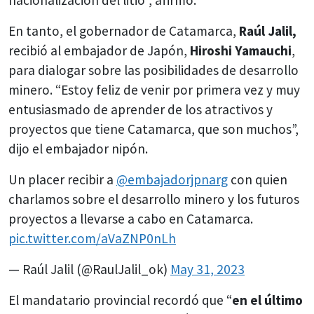
En tanto, el gobernador de Catamarca,
Raúl Jalil,
recibió al embajador de Japón,
Hiroshi Yamauchi
,
para dialogar sobre las posibilidades de desarrollo
minero. “Estoy feliz de venir por primera vez y muy
entusiasmado de aprender de los atractivos y
proyectos que tiene Catamarca, que son muchos”,
dijo el embajador nipón.
Un placer recibir a
@embajadorjpnarg
con quien
charlamos sobre el desarrollo minero y los futuros
proyectos a llevarse a cabo en Catamarca.
pic.twitter.com/aVaZNP0nLh
— Raúl Jalil (@RaulJalil_ok)
May 31, 2023
El mandatario provincial recordó que “
en el último