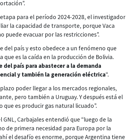
ortación”.
u etapa para el período 2024-2028, el investigador
liar la capacidad de transporte, porque Vaca
o puede evacuar por las restricciones”.
rte del país y esto obedece a un fenómeno que
ue es la caída en la producción de Bolivia.
e del país para abastecer a la demanda
encial y también la generación eléctrica
“.
lazo poder llegar a los mercados regionales,
ante, pero también a Uruguay. Y después está el
 que es producir gas natural licuado”.
l GNL, Carbajales entendió que “luego de la
mo de primera necesidad para Europa por la
ahí el desafío es enorme, porque Argentina tiene