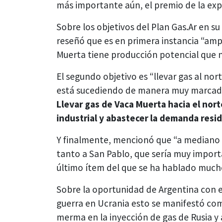
más importante aún, el premio de la exp
Sobre los objetivos del Plan Gas.Ar en s
reseñó que es en primera instancia “amp
Muerta tiene producción potencial que n
El segundo objetivo es “llevar gas al no
está sucediendo de manera muy marcada q
Llevar gas de Vaca Muerta hacia el nort
industrial y abastecer la demanda resid
Y finalmente, mencionó que “a mediano p
tanto a San Pablo, que sería muy import
último ítem del que se ha hablado mucho
Sobre la oportunidad de Argentina con e
guerra en Ucrania esto se manifestó co
merma en la inyección de gas de Rusia y 