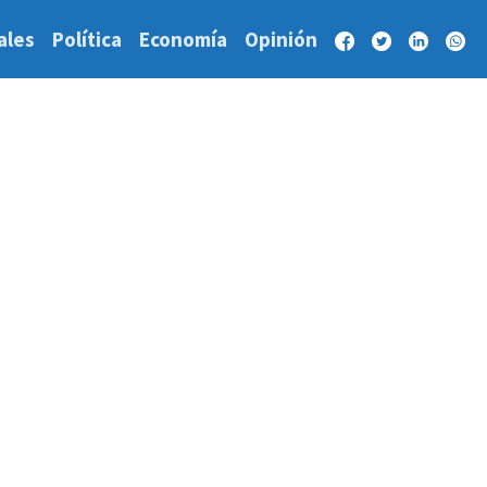
ales
Política
Economía
Opinión