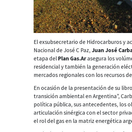
El exsubsecretario de Hidrocarburos y ac
Nacional de José C Paz,
Juan José Carba
etapa del
Plan Gas.Ar
asegura los volúme
residencial y también la generación eléc
mercados regionales con los recursos d
En ocasión de la presentación de su libro
transición ambiental en Argentina”, Carb
política pública, sus antecedentes, los ob
articulación sinérgica con el sector priv
el rol del gas en la matriz energética arg