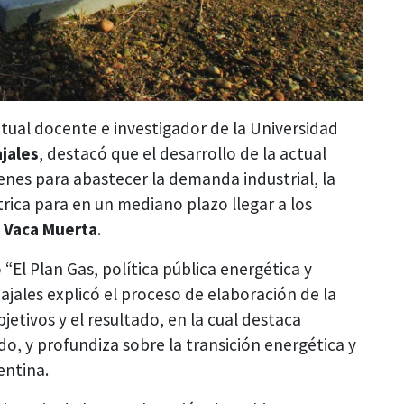
tual docente e investigador de la Universidad
jales
, destacó que el desarrollo de la actual
nes para abastecer la demanda industrial, la
trica para en un mediano plazo llegar a los
e
Vaca Muerta
.
 “El Plan Gas, política pública energética y
ajales explicó el proceso de elaboración de la
jetivos y el resultado, en la cual destaca
ado, y profundiza sobre la transición energética y
entina.