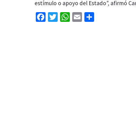
estímulo o apoyo del Estado”, afirmó Car
Facebook
Twitter
WhatsApp
Email
Share