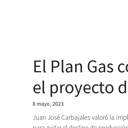
El Plan Gas 
el proyecto 
8 mayo, 2023
Juan José Carbajales valoró la im
para evitar el declino de producción