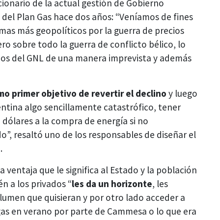
ionario de la actual gestión de Gobierno
del Plan Gas hace dos años: “Veníamos de fines
mas más geopolíticos por la guerra de precios
ro sobre todo la guerra de conflicto bélico, lo
ecios del GNL de una manera imprevista y además
o primer objetivo de revertir el declino
y luego
entina algo sencillamente catastrófico, tener
e dólares a la compra de energía si no
”, resaltó uno de los responsables de diseñar el
.
 ventaja que le significa al Estado y la población
n a los privados “
les da un horizonte
, les
olumen que quisieran y por otro lado acceder a
 gas en verano por parte de Cammesa o lo que era