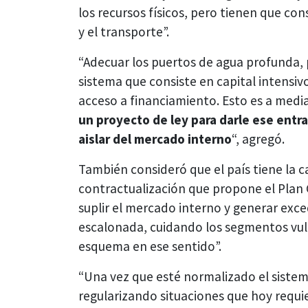
los recursos físicos, pero tienen que con
y el transporte”.
“Adecuar los puertos de agua profunda,
sistema que consiste en capital intensiv
acceso a financiamiento. Esto es a media
un proyecto de ley para darle ese entr
aislar del mercado interno
“, agregó.
También consideró que el país tiene la 
contractualización que propone el Plan 
suplir el mercado interno y generar ex
escalonada, cuidando los segmentos vu
esquema en ese sentido”.
“Una vez que esté normalizado el sistem
regularizando situaciones que hoy requi