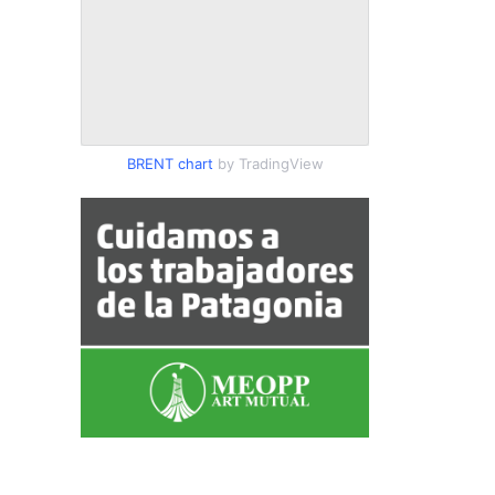
BRENT chart
by TradingView