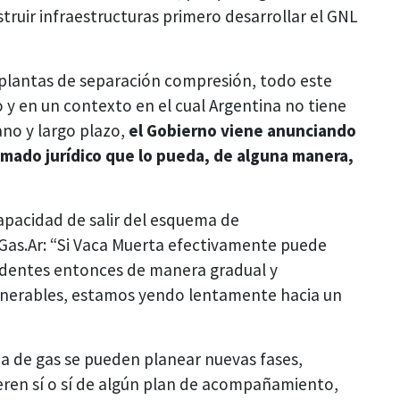
struir infraestructuras primero desarrollar el GNL
 plantas de separación compresión, todo este
o y en un contexto en el cual Argentina no tiene
no y largo plazo,
el Gobierno viene anunciando
amado jurídico que lo pueda, de alguna manera,
capacidad de salir del esquema de
Gas.Ar: “Si Vaca Muerta efectivamente puede
cedentes entonces de manera gradual y
lnerables, estamos yendo lentamente hacia un
a de gas se pueden planear nuevas fases,
eren sí o sí de algún plan de acompañamiento,