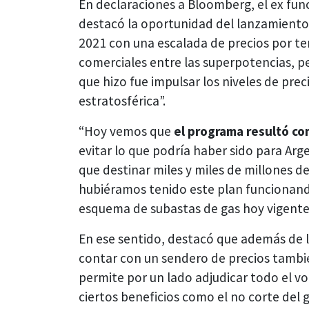
En declaraciones a Bloomberg, el ex func
destacó la oportunidad del lanzamiento 
2021 con una escalada de precios por te
comerciales entre las superpotencias, pe
que hizo fue impulsar los niveles de pr
estratosférica”.
“Hoy vemos que
el programa resultó com
evitar lo que podría haber sido para Arg
que destinar miles y miles de millones d
hubiéramos tenido este plan funcionando
esquema de subastas de gas hoy vigente
En ese sentido, destacó que además de la
contar con un sendero de precios tambié
permite por un lado adjudicar todo el v
ciertos beneficios como el no corte del