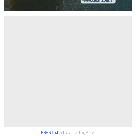
BRENT chart
by TradingView