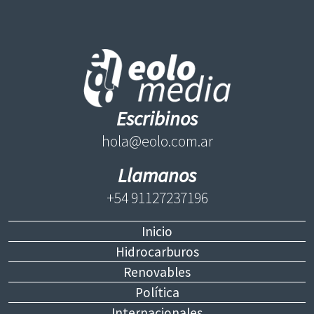
Escribinos
hola@eolo.com.ar
Llamanos
+54 91127237196
Inicio
Hidrocarburos
Renovables
Política
Internacionales