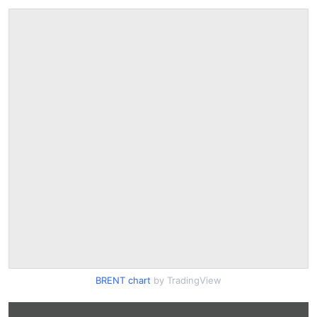
BRENT chart
by TradingView