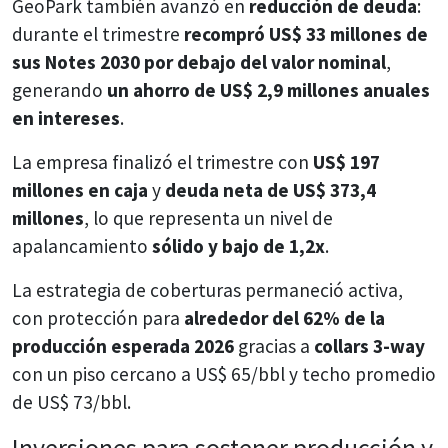
GeoPark también avanzó en
reducción de deuda
:
durante el trimestre
recompró US$ 33 millones de
sus Notes 2030 por debajo del valor nominal
,
generando
un ahorro de US$ 2,9 millones anuales
en intereses
.
La empresa finalizó el trimestre con
US$ 197
millones en caja
y
deuda neta de US$ 373,4
millones
, lo que representa un nivel de
apalancamiento
sólido y bajo de 1,2x
.
La estrategia de coberturas permaneció activa,
con protección para
alrededor del 62% de la
producción esperada 2026
gracias a
collars 3-way
con un piso cercano a US$ 65/bbl y techo promedio
de US$ 73/bbl.
Inversiones para sostener producción y