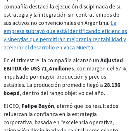
compañía destacó la ejecución disciplinada de su
estrategia y la integración sin contratiempos de
sus activos no convencionales en Argentina.
La
empresa subrayó que está identificando eficiencias
y sinergias que permitirán mejorar la rentabilidad y
acelerar el desarrollo en Vaca Muerta
.
En el trimestre, la compañía alcanzó un
Adjusted
EBITDA de US$ 71,4 millones
, con margen del 57%,
impulsado por mayor producción y precios
estables. La producción promedio llegó a
28.136
boepd
, dentro del rango objetivo del año.
El CEO,
Felipe Bayón
, afirmó que los resultados
refuerzan la confianza en la estrategia
corporativa, basada en “excelencia operativa,
asignación disciplinada de capital y crecimiento