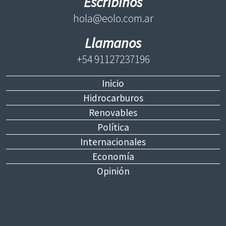
Escribinos
hola@eolo.com.ar
Llamanos
+54 91127237196
Inicio
Hidrocarburos
Renovables
Política
Internacionales
Economía
Opinión