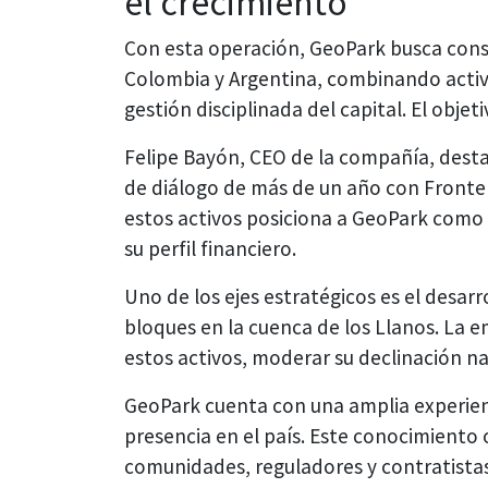
el crecimiento
Con esta operación, GeoPark busca conso
Colombia y Argentina, combinando activ
gestión disciplinada del capital. El objet
Felipe Bayón, CEO de la compañía, desta
de diálogo de más de un año con Fronter
estos activos posiciona a GeoPark como 
su perfil financiero.
Uno de los ejes estratégicos es el desar
bloques en la cuenca de los Llanos. La 
estos activos, moderar su declinación na
GeoPark cuenta con una amplia experie
presencia en el país. Este conocimiento
comunidades, reguladores y contratistas