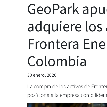
GeoPark apue
adquiere los 
Frontera Ene
Colombia
30 enero, 2026
La compra de los activos de Fronter
posiciona a la empresa como líder 