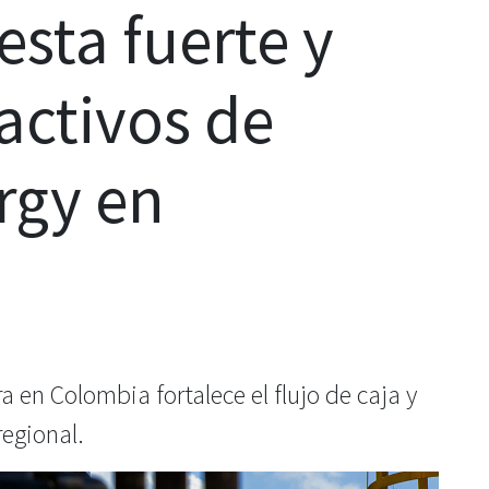
sta fuerte y
activos de
rgy en
a en Colombia fortalece el flujo de caja y
regional.