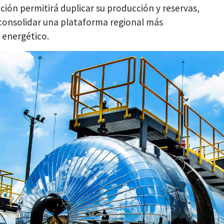
ión permitirá duplicar su producción y reservas,
y consolidar una plataforma regional más
o energético.