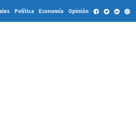
ales
Política
Economía
Opinión