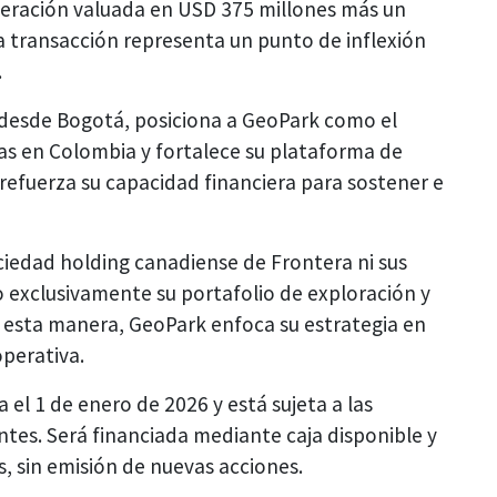
eración valuada en USD 375 millones más un
 transacción representa un punto de inflexión
.
desde Bogotá, posiciona a GeoPark como el
as en Colombia y fortalece su plataforma de
refuerza su capacidad financiera para sostener e
ciedad holding canadiense de Frontera ni sus
o exclusivamente su portafolio de exploración y
 esta manera, GeoPark enfoca su estrategia en
operativa.
 el 1 de enero de 2026 y está sujeta a las
tes. Será financiada mediante caja disponible y
 sin emisión de nuevas acciones.