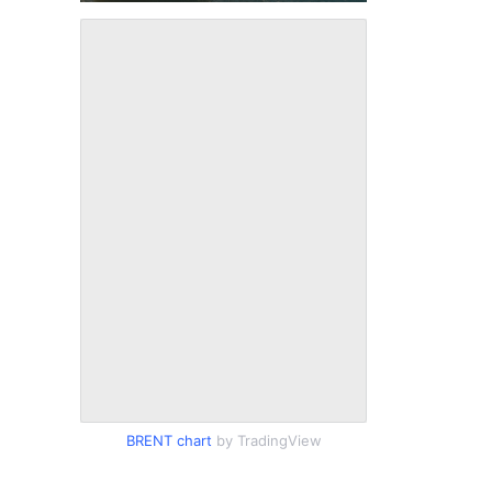
BRENT chart
by TradingView