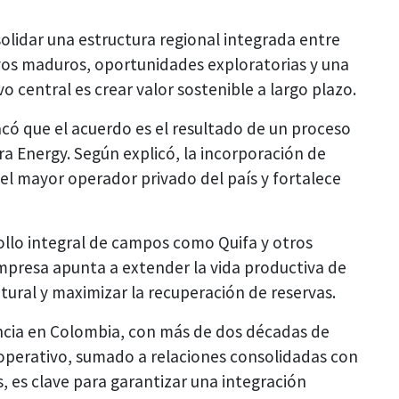
lidar una estructura regional integrada entre
os maduros, oportunidades exploratorias y una
ivo central es crear valor sostenible a largo plazo.
có que el acuerdo es el resultado de un proceso
a Energy. Según explicó, la incorporación de
el mayor operador privado del país y fortalece
rollo integral de campos como Quifa y otros
empresa apunta a extender la vida productiva de
tural y maximizar la recuperación de reservas.
ncia en Colombia, con más de dos décadas de
 operativo, sumado a relaciones consolidadas con
, es clave para garantizar una integración