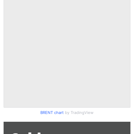
BRENT chart
by TradingView