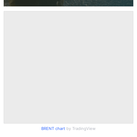
BRENT chart
by TradingView