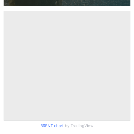
BRENT chart
by TradingView