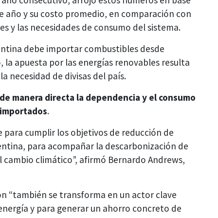
te año y su costo promedio, en comparación con
iles y las necesidades de consumo del sistema.
gentina debe importar combustibles desde
 la apuesta por las energías renovables resulta
a necesidad de divisas del país.
 de manera directa la dependencia y el consumo
s importados
.
e para cumplir los objetivos de reducción de
entina, para acompañar la descarbonización de
el cambio climático”, afirmó Bernardo Andrews,
ión “también se transforma en un actor clave
energía y para generar un ahorro concreto de