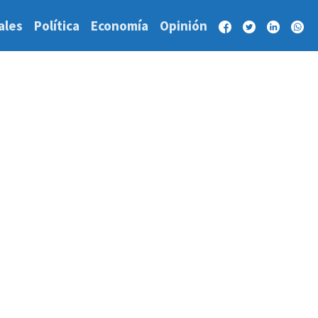
ales
Política
Economía
Opinión