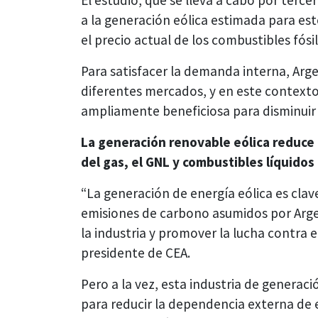
a la generación eólica estimada para es
el precio actual de los combustibles fós
Para satisfacer la demanda interna, Ar
diferentes mercados, y en este contexto,
ampliamente beneficiosa para disminuir l
La generación renovable eólica reduce
del gas, el GNL y combustibles líquido
“La generación de energía eólica es clav
emisiones de carbono asumidos por Arg
la industria y promover la lucha contra 
presidente de CEA.
Pero a la vez, esta industria de generac
para reducir la dependencia externa de 