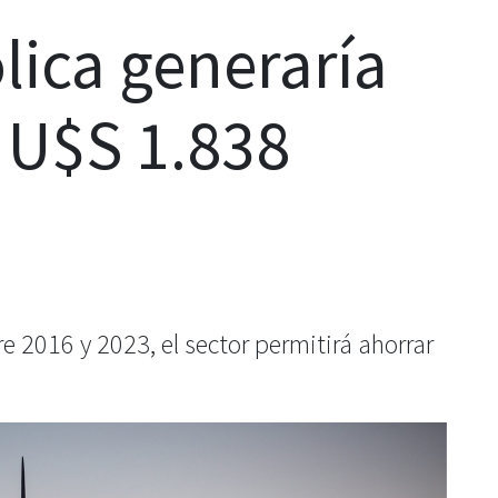
lica generaría
 U$S 1.838
e 2016 y 2023, el sector permitirá ahorrar