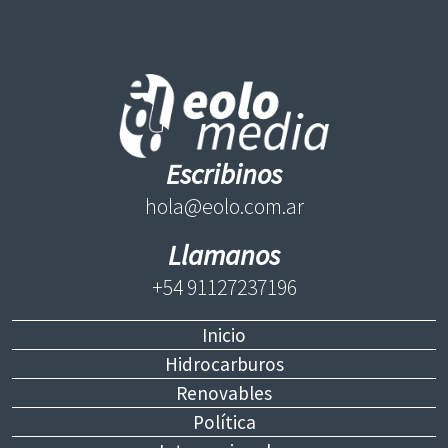
Escribinos
hola@eolo.com.ar
Llamanos
+54 91127237196
Inicio
Hidrocarburos
Renovables
Política