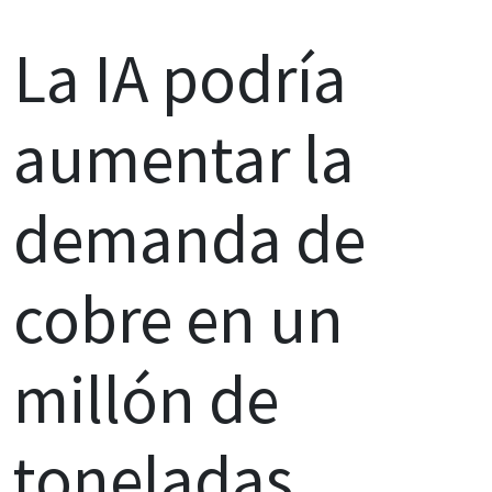
La IA podría
aumentar la
demanda de
cobre en un
millón de
toneladas