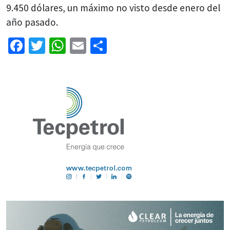
9.450 dólares, un máximo no visto desde enero del
año pasado.
Facebook
Twitter
WhatsApp
Email
Share