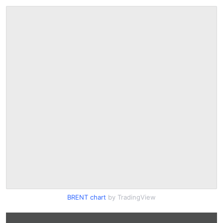
BRENT chart
by TradingView