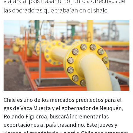
viajará al país trasandino junto a directivos de
las operadoras que trabajan en el shale.
Chile es uno de los mercados predilectos para el
gas de Vaca Muerta y el gobernador de Neuquén,
Rolando Figueroa, buscará incrementar las
exportaciones al país trasandino. Este jueves y
viernes, el mandatario viajará a Chile con empresas