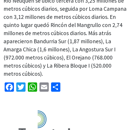
Río Neuquén se ubicó tercera con 3,25 millones de
metros cúbicos diarios, seguida por Loma Campana
con 3,12 millones de metros cúbicos diarios. En
quinto lugar quedó Rincón del Mangrullo con 2,74
millones de metros cúbicos diarios. Más atrás
aparecieron Bandurria Sur (1,87 millones), La
Amarga Chica (1,6 millones), La Angostura Sur I
(972.000 metros cúbicos), El Orejano (768.000
metros cúbicos) y La Ribera Bloque I (520.000
metros cúbicos).
Facebook
Twitter
WhatsApp
Email
Share