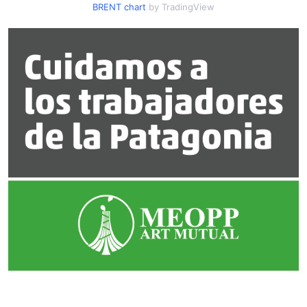
BRENT chart
by TradingView