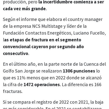
producción, pero
la incertidumbre comienza a ser
cada vez más grande
.
Según el informe que elabora el country manager
de la empresa NCS Multistage y líder de la
Fundación Contactos Energéticos, Luciano Fucello,
l
as etapas de fractura en el segmento
convencional cayeron por segundo año
consecutivo
.
En el último año, en la parte norte de la Cuenca del
Golfo San Jorge se realizaron
1306 punciones
lo
que es 11% menos que en 2022 donde se alcanzó
la cifra de
1472 operaciones
. La diferencia es 166
fracturas.
Si se compara el registro de 2022 con 2021, la baja
es más considerable. En el 2021 se contabilizaron