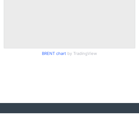
BRENT chart
by TradingView