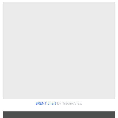
BRENT chart
by TradingView