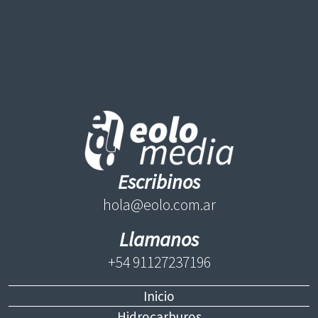
Escribinos
hola@eolo.com.ar
Llamanos
+54 91127237196
Inicio
Hidrocarburos