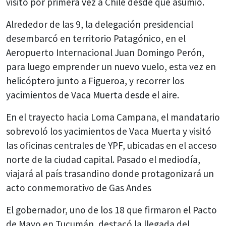
visitó por primera vez a Chile desde que asumió.
Alrededor de las 9, la delegación presidencial
desembarcó en territorio Patagónico, en el
Aeropuerto Internacional Juan Domingo Perón,
para luego emprender un nuevo vuelo, esta vez en
helicóptero junto a Figueroa, y recorrer los
yacimientos de Vaca Muerta desde el aire.
En el trayecto hacia Loma Campana, el mandatario
sobrevoló los yacimientos de Vaca Muerta y visitó
las oficinas centrales de YPF, ubicadas en el acceso
norte de la ciudad capital. Pasado el mediodía,
viajará al país trasandino donde protagonizará un
acto conmemorativo de Gas Andes
El gobernador, uno de los 18 que firmaron el Pacto
de Mayo en Tucumán, destacó la llegada del