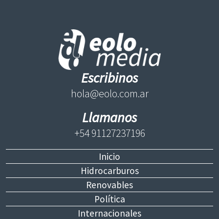
Escribinos
hola@eolo.com.ar
Llamanos
+54 91127237196
Inicio
Hidrocarburos
Renovables
Política
Internacionales