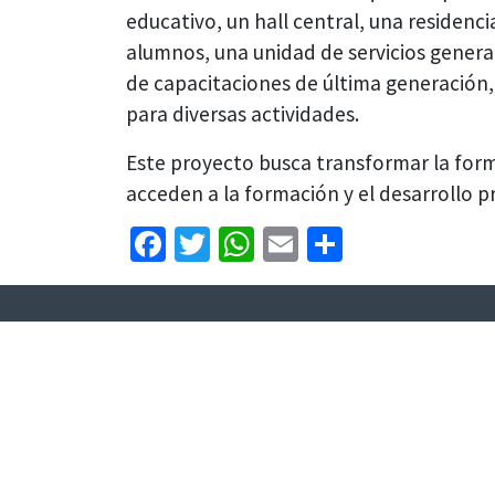
educativo, un hall central, una residenc
alumnos, una unidad de servicios general
de capacitaciones de última generación, 
para diversas actividades.
Este proyecto busca transformar la form
acceden a la formación y el desarrollo p
Facebook
Twitter
WhatsApp
Email
Share