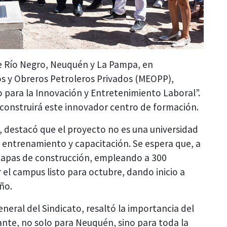
de Río Negro, Neuquén y La Pampa, en
s y Obreros Petroleros Privados (MEOPP),
o para la Innovación y Entretenimiento Laboral”.
e construirá este innovador centro de formación.
 destacó que el proyecto no es una universidad
e entrenamiento y capacitación. Se espera que, a
 etapas de construcción, empleando a 300
r el campus listo para octubre, dando inicio a
ño.
eneral del Sindicato, resaltó la importancia del
ante, no solo para Neuquén, sino para toda la