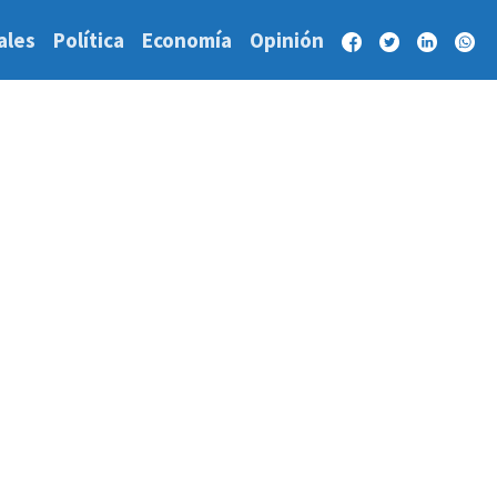
ales
Política
Economía
Opinión