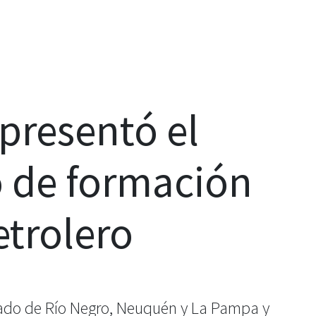
presentó el
 de formación
etrolero
ivado de Río Negro, Neuquén y La Pampa y