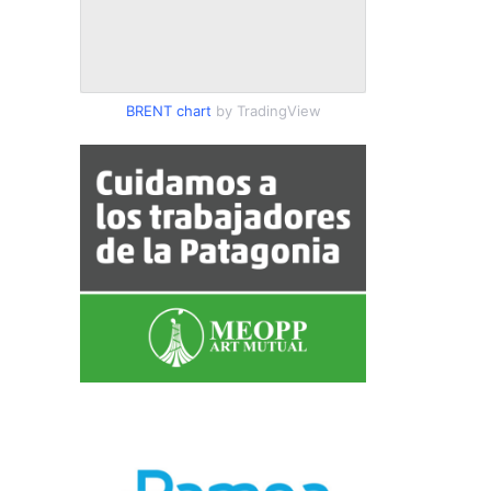
BRENT chart
by TradingView