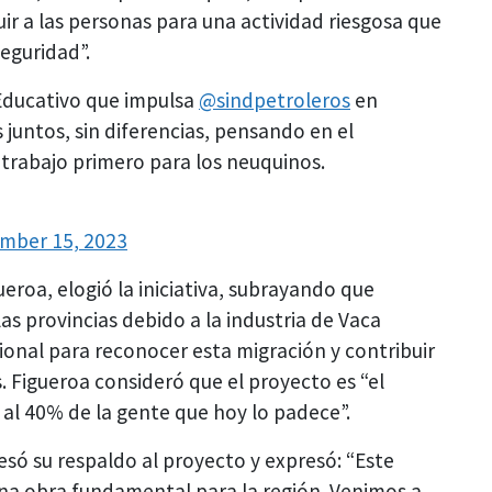
ruir a las personas para una actividad riesgosa que
eguridad”.
ducativo que impulsa
@sindpetroleros
en
untos, sin diferencias, pensando en el
 trabajo primero para los neuquinos.
mber 15, 2023
roa, elogió la iniciativa, subrayando que
s provincias debido a la industria de Vaca
ional para reconocer esta migración y contribuir
 Figueroa consideró que el proyecto es “el
a al 40% de la gente que hoy lo padece”.
esó su respaldo al proyecto y expresó: “Este
na obra fundamental para la región. Venimos a