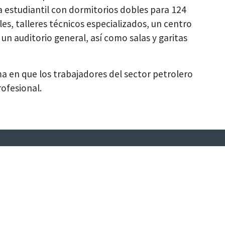
ia estudiantil con dormitorios dobles para 124
es, talleres técnicos especializados, un centro
un auditorio general, así como salas y garitas
a en que los trabajadores del sector petrolero
rofesional.