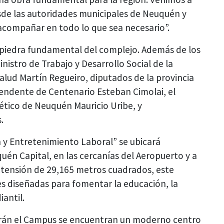
e las autoridades municipales de Neuquén y
acompañar en todo lo que sea necesario”.
a piedra fundamental del complejo. Además de los
istro de Trabajo y Desarrollo Social de la
 Salud Martín Regueiro, diputados de la provincia
endente de Centenario Esteban Cimolai, el
ético de Neuquén Mauricio Uribe, y
.
 y Entretenimiento Laboral” se ubicará
uén Capital, en las cercanías del Aeropuerto y a
xtensión de 29,165 metros cuadrados, este
es diseñadas para fomentar la educación, la
iantil.
drán el Campus se encuentran un moderno centro