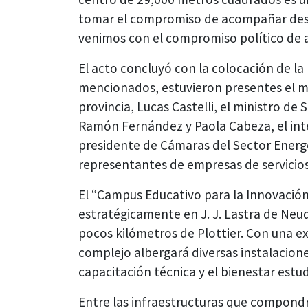
tomar el compromiso de acompañar desd
venimos con el compromiso político de 
El acto concluyó con la colocación de l
mencionados, estuvieron presentes el min
provincia, Lucas Castelli, el ministro de
Ramón Fernández y Paola Cabeza, el int
presidente de Cámaras del Sector Energ
representantes de empresas de servicios
El “Campus Educativo para la Innovación
estratégicamente en J. J. Lastra de Neuq
pocos kilómetros de Plottier. Con una e
complejo albergará diversas instalacion
capacitación técnica y el bienestar estud
Entre las infraestructuras que compon