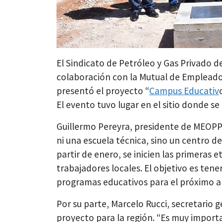
El Sindicato de Petróleo y Gas Privado 
colaboración con la Mutual de Empleado
presentó el proyecto “
Campus Educativ
El evento tuvo lugar en el sitio donde s
Guillermo Pereyra, presidente de MEOPP,
ni una escuela técnica, sino un centro d
partir de enero, se inicien las primeras
trabajadores locales. El objetivo es tene
programas educativos para el próximo a
Por su parte, Marcelo Rucci, secretario g
proyecto para la región. “Es muy import