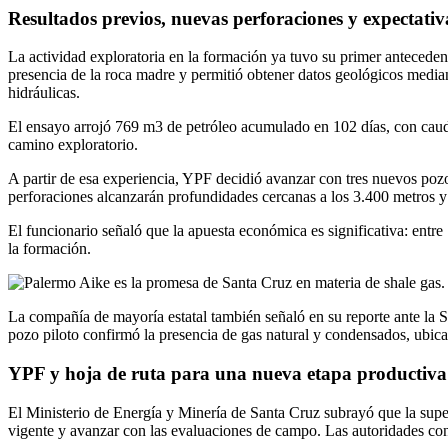
Resultados previos, nuevas perforaciones y expectativa
La actividad exploratoria en la formación ya tuvo su primer anteced
presencia de la roca madre y permitió obtener datos geológicos media
hidráulicas.
El ensayo arrojó 769 m3 de petróleo acumulado en 102 días, con cauda
camino exploratorio.
A partir de esa experiencia, YPF decidió avanzar con tres nuevos pozos
perforaciones alcanzarán profundidades cercanas a los 3.400 metros y
El funcionario señaló que la apuesta económica es significativa: entre
la formación.
La compañía de mayoría estatal también señaló en su reporte ante la 
pozo piloto confirmó la presencia de gas natural y condensados, ubica
YPF y hoja de ruta para una nueva etapa productiva
El Ministerio de Energía y Minería de Santa Cruz subrayó que la super
vigente y avanzar con las evaluaciones de campo. Las autoridades cons