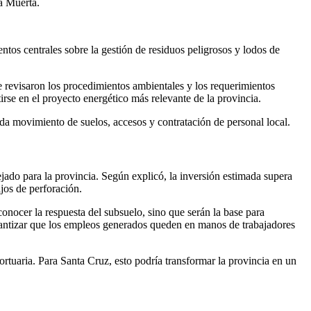
a Muerta.
tos centrales sobre la gestión de residuos peligrosos y lodos de
e revisaron los procedimientos ambientales y los requerimientos
irse en el proyecto energético más relevante de la provincia.
 movimiento de suelos, accesos y contratación de personal local.
ado para la provincia. Según explicó, la inversión estimada supera
jos de perforación.
onocer la respuesta del subsuelo, sino que serán la base para
arantizar que los empleos generados queden en manos de trabajadores
rtuaria. Para Santa Cruz, esto podría transformar la provincia en un