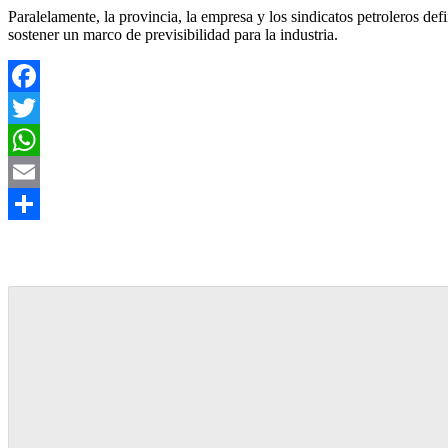
Paralelamente, la provincia, la empresa y los sindicatos petroleros de
sostener un marco de previsibilidad para la industria.
Facebook
Twitter
WhatsApp
Email
Share