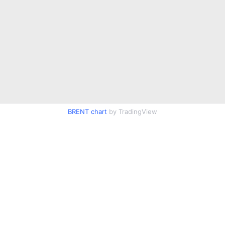
BRENT chart
by TradingView