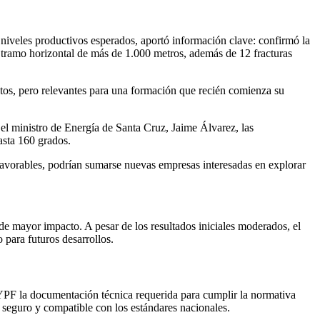
iveles productivos esperados, aportó información clave: confirmó la
 tramo horizontal de más de 1.000 metros, además de 12 fracturas
tos, pero relevantes para una formación que recién comienza su
 el ministro de Energía de Santa Cruz, Jaime Álvarez, las
asta 160 grados.
n favorables, podrían sumarse nuevas empresas interesadas en explorar
e mayor impacto. A pesar de los resultados iniciales moderados, el
 para futuros desarrollos.
a YPF la documentación técnica requerida para cumplir la normativa
, seguro y compatible con los estándares nacionales.