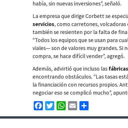
había, sin nuevas inversiones”, señaló.
La empresa que dirige Corbett se especi
servicios
, como carretones, volcadoras e
también se resienten por la falta de fin
“Todos los equipos que se usan para cu
viales— son de valores muy grandes. Si 
compra, se hace difícil vender”, agregó.
Además, advirtió que incluso las
fábricas
encontrando obstáculos. “Las tasas está
la financiación con recursos propios. An
negociar eso se complicó mucho”, apunt
Facebook
Twitter
WhatsApp
Email
Share