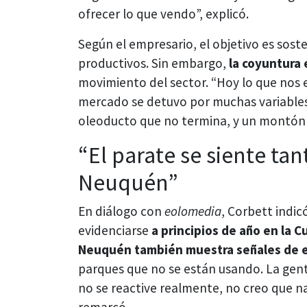
ofrecer lo que vendo”, explicó.
Según el empresario, el objetivo es sost
productivos. Sin embargo,
la coyuntura 
movimiento del sector. “Hoy lo que nos 
mercado se detuvo por muchas variables: 
oleoducto que no termina, y un montón d
“El parate se siente ta
Neuquén”
En diálogo con
eolomedia
, Corbett indic
evidenciarse
a principios de año en la 
Neuquén también muestra señales de 
parques que no se están usando. La gent
no se reactive realmente, no creo que n
remarcó.