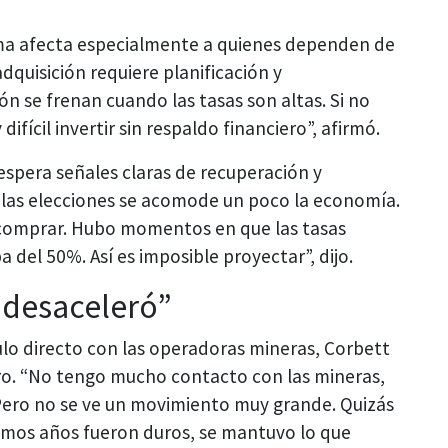
ma afecta especialmente a quienes dependen de
adquisición requiere planificación y
ón se frenan cuando las tasas son altas. Si no
fícil invertir sin respaldo financiero”, afirmó.
espera señales claras de recuperación y
 las elecciones se acomode un poco la economía.
 comprar. Hubo momentos en que las tasas
 del 50%. Así es imposible proyectar”, dijo.
 desaceleró”
lo directo con las operadoras mineras, Corbett
bro. “No tengo mucho contacto con las mineras,
 Pero no se ve un movimiento muy grande. Quizás
timos años fueron duros, se mantuvo lo que