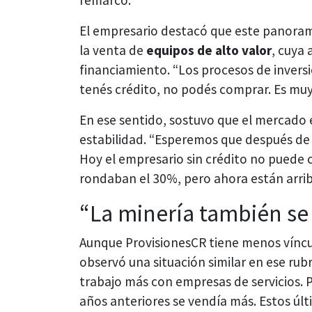
El empresario destacó que este panora
la venta de
equipos de alto valor
, cuya 
financiamiento. “Los procesos de inversi
tenés crédito, no podés comprar. Es muy di
En ese sentido, sostuvo que el mercado 
estabilidad. “Esperemos que después de
Hoy el empresario sin crédito no puede
rondaban el 30%, pero ahora están arriba
“La minería también se
Aunque ProvisionesCR tiene menos víncu
observó una situación similar en ese ru
trabajo más con empresas de servicios.
años anteriores se vendía más. Estos úl