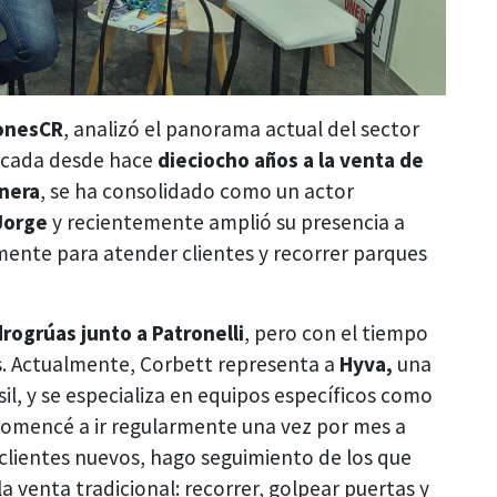
ionesCR
, analizó el panorama actual del sector
dicada desde hace
dieciocho años a la venta de
inera
, se ha consolidado como un actor
Jorge
y recientemente amplió su presencia a
mente para atender clientes y recorrer parques
drogrúas junto a Patronelli
, pero con el tiempo
s. Actualmente, Corbett representa a
Hyva,
una
l, y se especializa en equipos específicos como
Comencé a ir regularmente una vez por mes a
lientes nuevos, hago seguimiento de los que
venta tradicional: recorrer, golpear puertas y