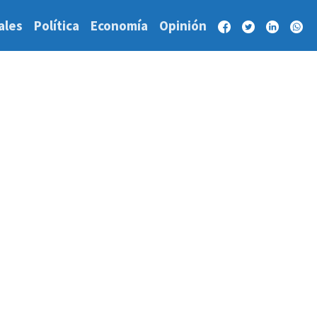
ales
Política
Economía
Opinión