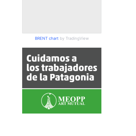
BRENT chart
by TradingView