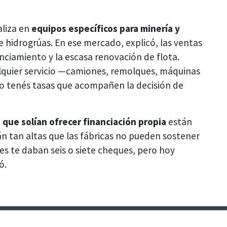
aliza en
equipos específicos para minería y
 hidrogrúas. En ese mercado, explicó, las ventas
anciamiento y la escasa renovación de flota.
alquier servicio —camiones, remolques, máquinas
no tenés tasas que acompañen la decisión de
 que solían ofrecer financiación propia
están
n tan altas que las fábricas no pueden sostener
tes te daban seis o siete cheques, pero hoy
ó.