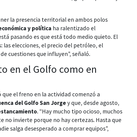
ener la presencia territorial en ambos polos
económica y política
ha ralentizado el
está pasando es que está todo medio quieto. El
las elecciones, el precio del petróleo, el
e cuestiones que influyen”, señaló.
nto en el Golfo como en
ó que el freno en la actividad comenzó a
Cuenca del Golfo San Jorge
y que, desde agosto,
estancamiento
. “Hay mucho tipo ocioso, muchos
e no invierte porque no hay certezas. Hasta que
adie salga desesperado a comprar equipos”,