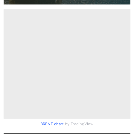
BRENT chart
by TradingView