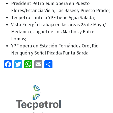
President Petroleum opera en Puesto
Flores/Estancia Vieja, Las Bases y Puesto Prado;
Tecpetrol junto a YPF tiene Agua Salada;
Vista Energía trabaja en las áreas 25 de Mayo/
Medanito, Jagüel de Los Machos y Entre
Lomas;
YPF opera en Estación Fernández Oro, Río
Neuquén y Señal Picada/Punta Barda.
Facebook
Twitter
WhatsApp
Email
Share