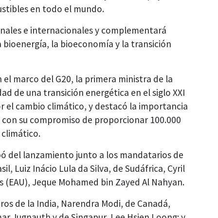
stibles en todo el mundo.
onales e internacionales y complementará
a bioenergía, la bioeconomía y la transición
 el marco del G20, la primera ministra de la
ad de una transición energética en el siglo XXI
r el cambio climático, y destacó la importancia
n con su compromiso de proporcionar 100.000
climático.
pó del lanzamiento junto a los mandatarios de
l, Luiz Inácio Lula da Silva, de Sudáfrica, Cyril
s (EAU), Jeque Mohamed bin Zayed Al Nahyan.
ros de la India, Narendra Modi, de Canadá,
mar Jugnauth y de Singapur, Lee Hsien Loong; y