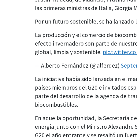
las primeras ministras de Italia, Giorgia
Por un futuro sostenible, se ha lanzado 
La producción y el comercio de biocombu
efecto invernadero son parte de nuestr
global, limpia y sostenible.
pic.twitter.
— Alberto Fernández (@alferdez)
Septe
La iniciativa había sido lanzada en el ma
países miembros del G20 e invitados espe
parte del desarrollo de la agenda de tran
biocombustibles.
En aquella oportunidad, la Secretaría de
energía junto con el Ministro Alexandre Si
G20 el año entrante y se resaltó un fuert