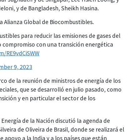
 Meloni, y de Bangladesh, Sheikh Hasina.
la Alianza Global de Biocombustibles.
stibles para reducir las emisiones de gases del
o compromiso con una transición energética
com/RE9vdCiSWW
mber 9, 2023
rco de la reunión de ministros de energía de los
ciales, que se desarrolló en julio pasado, como
sición y en particular el sector de los
 Energía de la Nación discutió la agenda de
lveira de Oliveira de Brasil, donde se realizará el
e apoyo a la India y a los países que están