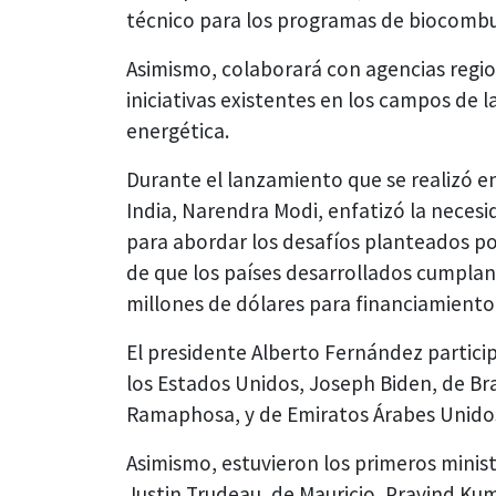
técnico para los programas de biocombu
Asimismo, colaborará con agencias regi
iniciativas existentes en los campos de l
energética.
Durante el lanzamiento que se realizó en
India, Narendra Modi, enfatizó la necesid
para abordar los desafíos planteados po
de que los países desarrollados cumpla
millones de dólares para financiamiento 
El presidente Alberto Fernández partici
los Estados Unidos, Joseph Biden, de Brasi
Ramaphosa, y de Emiratos Árabes Unido
Asimismo, estuvieron los primeros minist
Justin Trudeau, de Mauricio, Pravind Ku