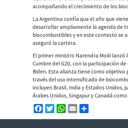
acompañando el crecimiento de los bio
La Argentina confía que el año que viene,
desarrollar ampliamente la agenda de tra
biocombustibles y en este contexto se anu
aseguró la cartera.
El primer ministro Narendra Modi lanzó 
Cumbre del G20, con la participación de 
Biden. Esta alianza tiene como objetivo p
través del uso intensificado de biocomb
incluyen Brasil, India y Estados Unidos, 
Árabes Unidos, Singapur y Canadá como
Facebook
Twitter
WhatsApp
Email
Share