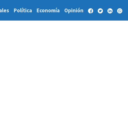
ales
Política
Economía
Opinión