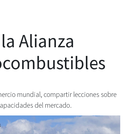
la Alianza
ocombustibles
comercio mundial, compartir lecciones sobre
s capacidades del mercado.