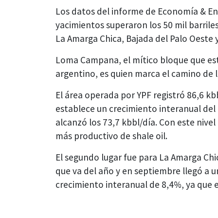
Los datos del informe de Economía & En
yacimientos superaron los 50 mil barrile
La Amarga Chica, Bajada del Palo Oeste y
Loma Campana, el mítico bloque que estab
argentino, es quien marca el camino de l
El área operada por YPF registró 86,6 kb
establece un crecimiento interanual de
alcanzó los 73,7 kbbl/día. Con este niv
más productivo de shale oil.
El segundo lugar fue para La Amarga Chic
que va del año y en septiembre llegó a u
crecimiento interanual de 8,4%, ya que e