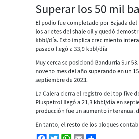
Superar los 50 mil ba
El podio fue completado por Bajada del P
los arietes del shale oil y quedó demost
kbbl/día. Esto implica crecimiento inte
pasado llegó a 33,9 kbbl/día
Muy cerca se posicionó Bandurria Sur 53. 
noveno mes del año superando en un 15,8
septiembre de 2023.
La Calera cierra el registro del top five
Pluspetrol llegó a 21,3 kbbl/día en sept
producción fue un aumento interanual d
En tanto, el resto de los bloques contab
Facebook
Twitter
WhatsApp
Email
Share