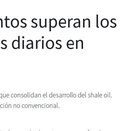
tos superan los
es diarios en
e consolidan el desarrollo del shale oil.
cción no convencional.