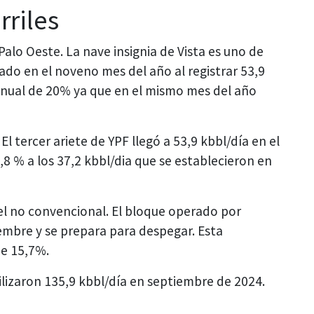
rriles
alo Oeste. La nave insignia de Vista es uno de
rado en el noveno mes del año al registrar 53,9
ranual de 20% ya que en el mismo mes del año
El tercer ariete de YPF llegó a 53,9 kbbl/día en el
 % a los 37,2 kbbl/dia que se establecieron en
 del no convencional. El bloque operado por
iembre y se prepara para despegar. Esta
e 15,7%.
ilizaron 135,9 kbbl/día en septiembre de 2024.