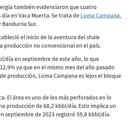
ergía también evidenciaron que cuatro
s día en Vaca Muerta. Se trata de
Loma Campana
,
 Bandurria Sur.
leció el inicio de la aventura del shale
a producción no convencional en el país.
bl/día en septiembre de este año, lo que
l 12,9% ya que en el mismo mes del año pasado
el de producción, Loma Campana es lejos el bloque
a. El área es uno de los más perforados en lo
na producción de 68,2 kbbl/día. Esto implica un
n septiembre de 2023 registró 59,8 kbbl/día.