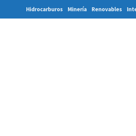
Hidrocarburos
Minería
Renovables
Int