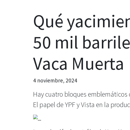
Qué yacimien
50 mil barril
Vaca Muerta
4 noviembre, 2024
Hay cuatro bloques emblemáticos qu
El papel de YPF y Vista en la produ