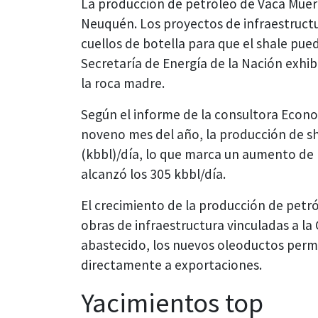
La producción de petróleo de Vaca Muer
Neuquén. Los proyectos de infraestructu
cuellos de botella para que el shale pue
Secretaría de Energía de la Nación exhi
la roca madre.
Según el informe de la consultora Econom
noveno mes del año, la producción de shal
(kbbl)/día, lo que marca un aumento de
alcanzó los 305 kbbl/día.
El crecimiento de la producción de petr
obras de infraestructura vinculadas a l
abastecido, los nuevos oleoductos perm
directamente a exportaciones.
Yacimientos top