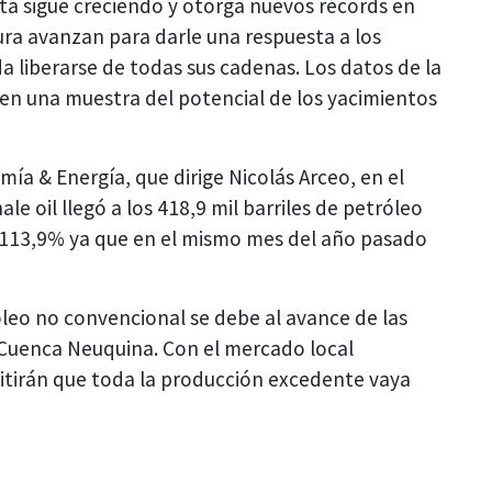
ta sigue creciendo y otorga nuevos récords en
ra avanzan para darle una respuesta a los
da liberarse de todas sus cadenas. Los datos de la
ben una muestra del potencial de los yacimientos
ía & Energía, que dirige Nicolás Arceo, en el
e oil llegó a los 418,9 mil barriles de petróleo
 113,9% ya que en el mismo mes del año pasado
óleo no convencional se debe al avance de las
a Cuenca Neuquina. Con el mercado local
itirán que toda la producción excedente vaya