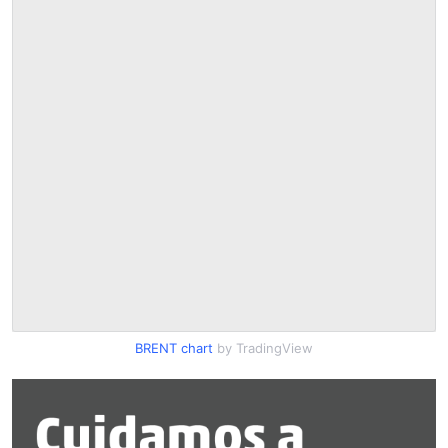
BRENT chart
by TradingView