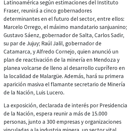
Latinoamérica según estimaciones del Instituto
Fraser, reunirá a cinco gobernadores
determinantes en el futuro del sector, entre ellos:
Marcelo Orrego, el máximo mandatario sanjuanino;
Gustavo Sáenz, gobernador de Salta, Carlos Sadir,
su par de Jujuy; Raúl Jalil, gobernador de
Catamarca, y Alfredo Cornejo, quien anunció un
plan de reactivación de la minería en Mendoza y
planea volcarse de lleno al desarrollo cuprífero en
la localidad de Malargüe. Además, hará su primera
aparición masiva el flamante secretario de Minería
de la Nación, Luis Lucero.
La exposición, declarada de interés por Presidencia
de la Nación, espera reunir a más de 15.000
personas, junto a 300 empresas y organizaciones
vinculadas a la industria minera, un sector vital