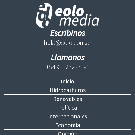
Escribinos
hola@eolo.com.ar
Llamanos
+54 91127237196
Inicio
Hidrocarburos
Renovables
Política
Internacionales
Economía
Opinión