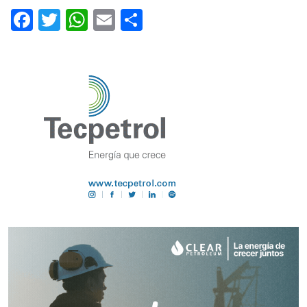
Facebook
Twitter
WhatsApp
Email
Share