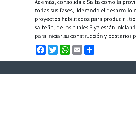
Además, consolida a Salta como la provi
todas sus fases, liderando el desarrollo 
proyectos habilitados para producir liti
salteño, de los cuales 3 ya están inicia
para iniciar su construcción y posterior
Facebook
Twitter
WhatsApp
Email
Share