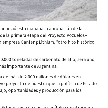
,
anunció esta mañana la aprobación de la
 de la primera etapa del Proyecto Pozuelos–
a empresa Ganfeng Lithium, “otro hito histórico
.000 toneladas de carbonato de litio, será uno
 más importante de Argentina.
da de más de 2.000 millones de dólares en
uevo proyecto demuestra que la política de Estado
bajo, oportunidades y producción para los
 Estado suma un nuevo capítulo con el reciente