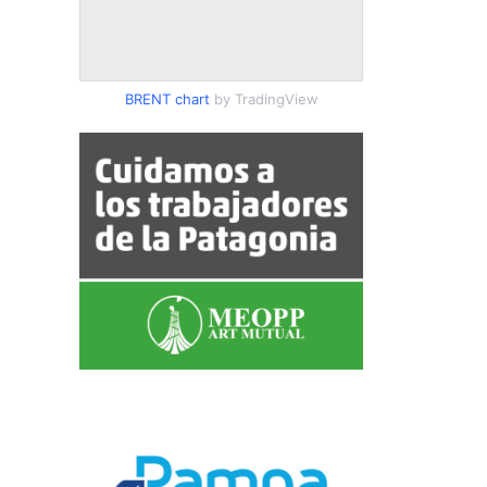
BRENT chart
by TradingView