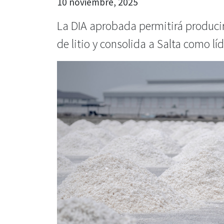
10 noviembre, 2025
La DIA aprobada permitirá produci
de litio y consolida a Salta como lí