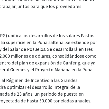
abajar juntos para que los proveedores
) unifica los desarrollos de los salares Pastos
a superficie en la Puna salteña. Se extiende por
 del Salar de Pozuelos. Se desarrollará en tres
 2.000 millones de dólares, consolidándose como
s dentro del plan de expansión de Ganfeng, que ya
eneral Güemes y el Proyecto Mariana en la Puna.
 al Régimen de Incentivo a las Grandes
irá optimizar el desarrollo integral de la
imada de 25 años, un período de puesta en
royectada de hasta 50.000 toneladas anuales.