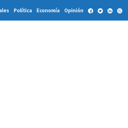
ales
Política
Economía
Opinión