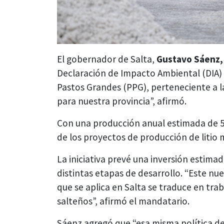
El gobernador de Salta,
Gustavo Sáenz
Declaración de Impacto Ambiental (DIA)
Pastos Grandes (PPG), perteneciente a l
para nuestra provincia”, afirmó.
Con una producción anual estimada de 50
de los proyectos de producción de litio
La iniciativa prevé una inversión estima
distintas etapas de desarrollo. “Este n
que se aplica en Salta se traduce en tra
salteños”, afirmó el mandatario.
Sáenz agregó que “esa misma política de