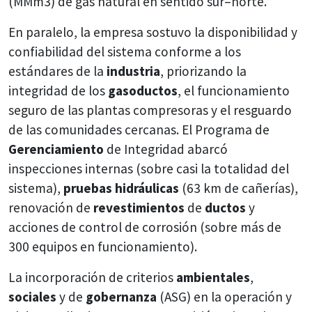
(MMm3) de gas natural en sentido sur–norte.
En paralelo, la empresa sostuvo la disponibilidad y
confiabilidad del sistema conforme a los
estándares de la
industria
, priorizando la
integridad de los
gasoductos
, el funcionamiento
seguro de las plantas compresoras y el resguardo
de las comunidades cercanas. El Programa de
Gerenciamiento
de Integridad abarcó
inspecciones internas (sobre casi la totalidad del
sistema),
pruebas hidráulicas
(63 km de cañerías),
renovación de
revestimientos
de
ductos
y
acciones de control de corrosión (sobre más de
300 equipos en funcionamiento).
La incorporación de criterios
ambientales
,
sociales
y de
gobernanza
(ASG) en la operación y