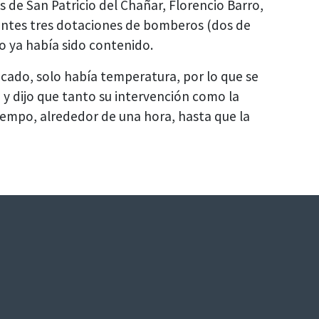
 de San Patricio del Chañar, Florencio Barro,
sentes tres dotaciones de bomberos (dos de
ego ya había sido contenido.
cado, solo había temperatura, por lo que se
, y dijo que tanto su intervención como la
iempo, alrededor de una hora, hasta que la