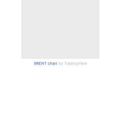
BRENT chart
by TradingView