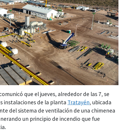
comunicó que el jueves, alrededor de las 7, se
s instalaciones de la planta
Tratayén
, ubicada
nte del sistema de ventilación de una chimenea
erando un principio de incendio que fue
ia.