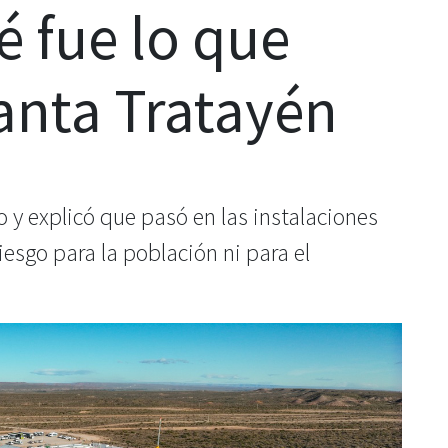
é fue lo que
lanta Tratayén
y explicó que pasó en las instalaciones
iesgo para la población ni para el