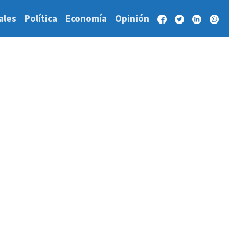
ales
Política
Economía
Opinión