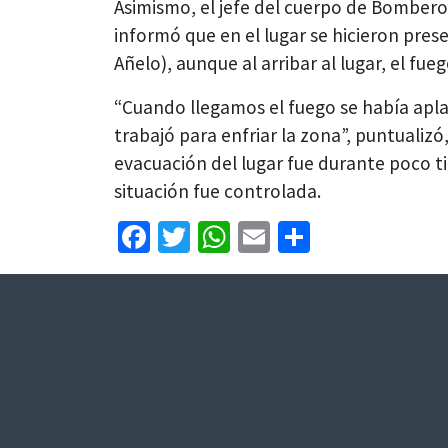
Asimismo, el jefe del cuerpo de Bomberos
informó que en el lugar se hicieron pre
Añelo), aunque al arribar al lugar, el fu
“Cuando llegamos el fuego se había apla
trabajó para enfriar la zona”, puntualizó
evacuación del lugar fue durante poco t
situación fue controlada.
Facebook
Twitter
WhatsApp
Email
Share