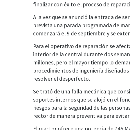
finalizar con éxito el proceso de repara
A la vez que se anunció la entrada de ser
prevista una parada programada de mant
comenzará el 9 de septiembre y se exte
Para el operativo de reparación se afec
interior de la central durante dos sema
millones, pero el mayor tiempo lo deman
procedimientos de ingeniería diseñados 
resolver el desperfecto.
Se trató de una falla mecánica que cons
soportes internos que se alojó en el fon
riesgos para la seguridad de las persona
rector de manera preventiva para evitar
El reactor ofrece una potencia de 745 M