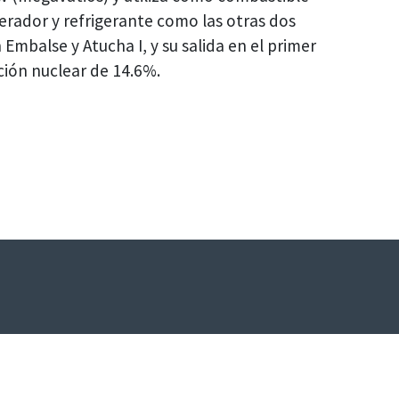
rador y refrigerante como las otras dos
Embalse y Atucha I, y su salida en el primer
ción nuclear de 14.6%.