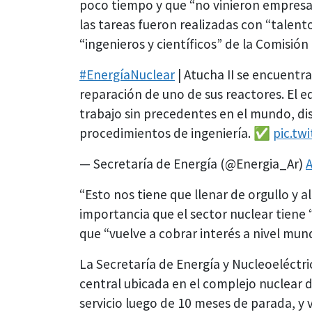
poco tiempo y que “no vinieron empresas
las tareas fueron realizadas con “talent
“ingenieros y científicos” de la Comisió
#EnergíaNuclear
| Atucha II se encuentr
reparación de uno de sus reactores. El 
trabajo sin precedentes en el mundo, d
procedimientos de ingeniería. ✅
pic.tw
— Secretaría de Energía (@Energia_Ar)
A
“Esto nos tiene que llenar de orgullo y a
importancia que el sector nuclear tiene 
que “vuelve a cobrar interés a nivel mund
La Secretaría de Energía y Nucleoeléctr
central ubicada en el complejo nuclear 
servicio luego de 10 meses de parada, y v