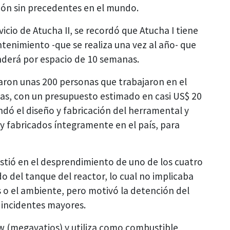
ción sin precedentes en el mundo.
vicio de Atucha II, se recordó que Atucha I tiene
enimiento -que se realiza una vez al año- que
nderá por espacio de 10 semanas.
taron unas 200 personas que trabajaron en el
nas, con un presupuesto estimado en casi US$ 20
dó el diseño y fabricación del herramental y
y fabricados íntegramente en el país, para
istió en el desprendimiento de uno de los cuatro
do del tanque del reactor, lo cual no implicaba
s o el ambiente, pero motivó la detención del
 incidentes mayores.
w (megavatios) y utiliza como combustible