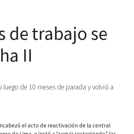
 de trabajo se
ha II
io luego de 10 meses de parada y volvió a
encabezó el acto de reactivación de la central
ense de Lima, e instó a “seguir sosteniendo” las