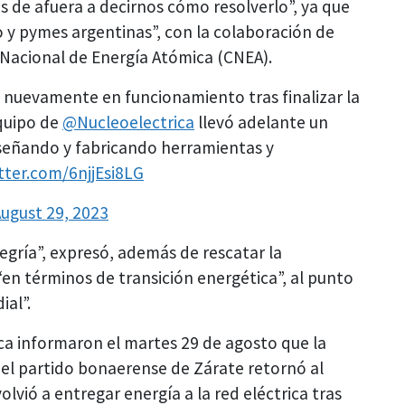
 de afuera a decirnos cómo resolverlo”, ya que
o y pymes argentinas”, con la colaboración de
n Nacional de Energía Atómica (CNEA).
a nuevamente en funcionamiento tras finalizar la
equipo de
@Nucleoelectrica
llevó adelante un
iseñando y fabricando herramientas y
itter.com/6njjEsi8LG
ugust 29, 2023
legría”, expresó, además de rescatar la
“en términos de transición energética”, al punto
ial”.
ica informaron el martes 29 de agosto que la
del partido bonaerense de Zárate retornó al
olvió a entregar energía a la red eléctrica tras