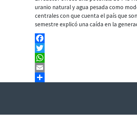
uranio natural y agua pesada como mode
centrales con que cuenta el país que son 
semestre explicó una caída en la genera
Facebook
Twitter
WhatsApp
Email
Share