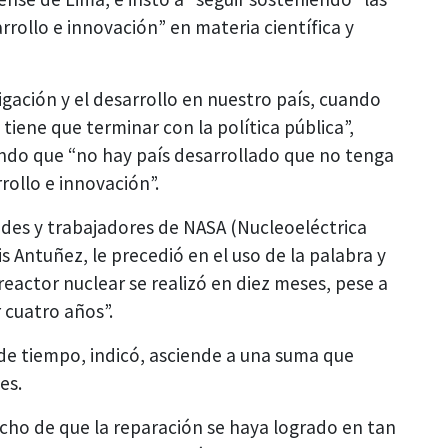
arrollo e innovación” en materia científica y
igación y el desarrollo en nuestro país, cuando
tiene que terminar con la política pública”,
do que “no hay país desarrollado que no tenga
rollo e innovación”.
ades y trabajadores de NASA (Nucleoeléctrica
is Antuñez, le precedió en el uso de la palabra y
reactor nuclear se realizó en diez meses, pese a
 cuatro años”.
 de tiempo, indicó, asciende a una suma que
es.
cho de que la reparación se haya logrado en tan