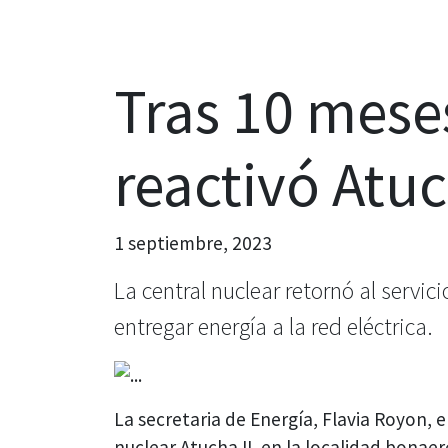
Tras 10 meses
reactivó Atuc
1 septiembre, 2023
La central nuclear retornó al servic
entregar energía a la red eléctrica.
La secretaria de Energía, Flavia Royon, 
nuclear Atucha II, en la localidad bonaer