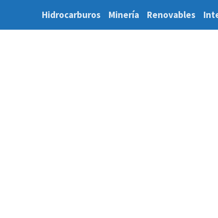
Hidrocarburos
Minería
Renovables
Int