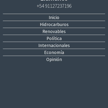
+54 91127237196
Inicio
Hidrocarburos
Renovables
Política
Internacionales
Economía
Opinión