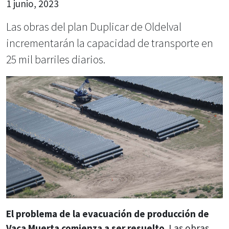
1 junio, 2023
Las obras del plan Duplicar de Oldelval
incrementarán la capacidad de transporte en
25 mil barriles diarios.
El problema de la evacuación de producción de
Vaca Muerta comienza a ser resuelto
. Las obras