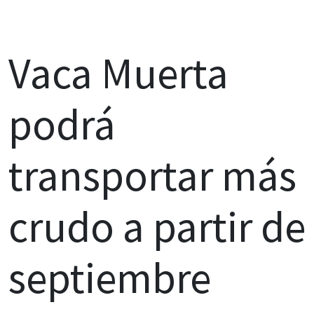
Vaca Muerta
podrá
transportar más
crudo a partir de
septiembre