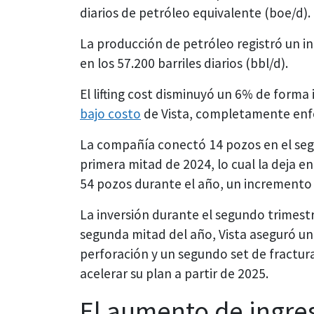
diarios de petróleo equivalente (boe/d).
La producción de petróleo registró un 
en los 57.200 barriles diarios (bbl/d).
El lifting cost disminuyó un 6% de form
bajo costo
de Vista, completamente enfoc
La compañía conectó 14 pozos en el segu
primera mitad de 2024, lo cual la deja e
54 pozos durante el año, un incremento 
La inversión durante el segundo trimestr
segunda mitad del año, Vista aseguró un
perforación y un segundo set de fractur
acelerar su plan a partir de 2025.
El aumento de ingres