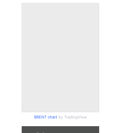
BRENT chart
by TradingView