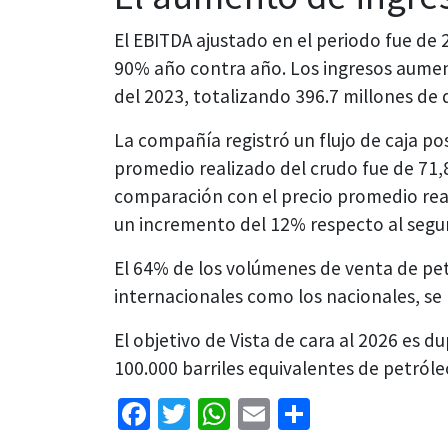
El EBITDA ajustado en el periodo fue de 
90% año contra año. Los ingresos aume
del 2023, totalizando 396.7 millones de 
La compañía registró un flujo de caja pos
promedio realizado del crudo fue de 71,
comparación con el precio promedio real
un incremento del 12% respecto al segu
El 64% de los volúmenes de venta de pe
internacionales como los nacionales, se
El objetivo de Vista de cara al 2026 es d
100.000 barriles equivalentes de petról
Facebook
Twitter
WhatsApp
Email
Share