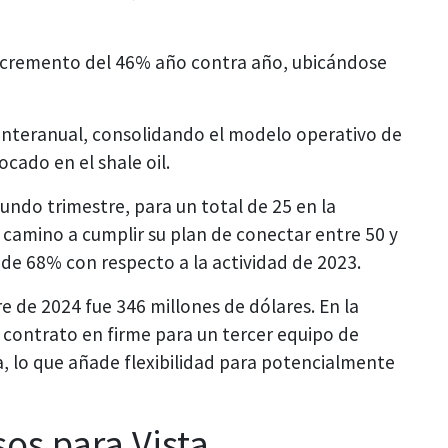
incremento del 46% año contra año, ubicándose
a interanual, consolidando el modelo operativo de
ado en el shale oil.
ndo trimestre, para un total de 25 en la
n camino a cumplir su plan de conectar entre 50 y
de 68% con respecto a la actividad de 2023.
e de 2024 fue 346 millones de dólares. En la
 contrato en firme para un tercer equipo de
a, lo que añade flexibilidad para potencialmente
os para Vista