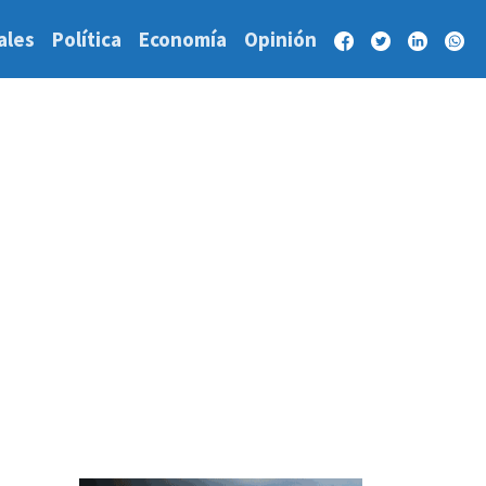
ales
Política
Economía
Opinión