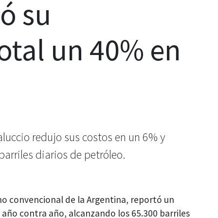
ó su
otal un 40% en
luccio redujo sus costos en un 6% y
arriles diarios de petróleo.
no convencional de la Argentina, reportó un
año contra año, alcanzando los 65.300 barriles