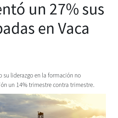
entó un 27% sus
badas en Vaca
 su liderazgo en la formación no
ón un 14% trimestre contra trimestre.