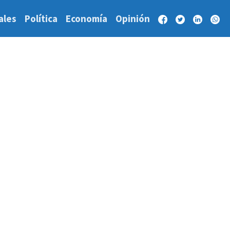
ales
Política
Economía
Opinión