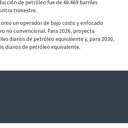
ucción de petróleo fue de 48.469 barriles
ontra trimestre.
 como un operador de bajo costo y enfocado
eo no convencional. Para 2026, proyecta
les diarios de petróleo equivalente y, para 2030,
s diarios de petróleo equivalente.