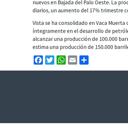
nuevos en Bajada del Palo Oeste. La prod
diarios, un aumento del 17% trimestre c
Vista se ha consolidado en Vaca Muerta
íntegramente en el desarrollo de petról
alcanzar una producción de 100.000 barri
estima una producción de 150.000 barrile
Facebook
Twitter
WhatsApp
Email
Share