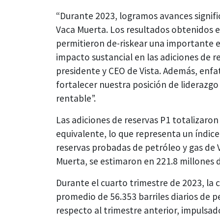
“Durante 2023, logramos avances signific
Vaca Muerta. Los resultados obtenidos e
permitieron de-riskear una importante e
impacto sustancial en las adiciones de r
presidente y CEO de Vista. Además, enfat
fortalecer nuestra posición de liderazgo
rentable”.
Las adiciones de reservas P1 totalizaron
equivalente, lo que representa un índic
reservas probadas de petróleo y gas de V
Muerta, se estimaron en 221.8 millones d
Durante el cuarto trimestre de 2023, la
promedio de 56.353 barriles diarios de 
respecto al trimestre anterior, impulsa