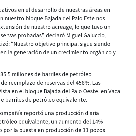
ativos en el desarrollo de nuestras áreas en
n nuestro bloque Bajada del Palo Este nos
xtensión de nuestro acreage, lo que tuvo un
eservas probadas”, declaró Miguel Galuccio,
izó: “Nuestro objetivo principal sigue siendo
 en la generación de un crecimiento orgánico y
 85.5 millones de barriles de petróleo
e de reemplazo de reservas del 458%. Las
ista en el bloque Bajada del Palo Oeste, en Vaca
e barriles de petróleo equivalente.
 compañía reportó una producción diaria
petróleo equivalente, un aumento del 14%
do por la puesta en producción de 11 pozos