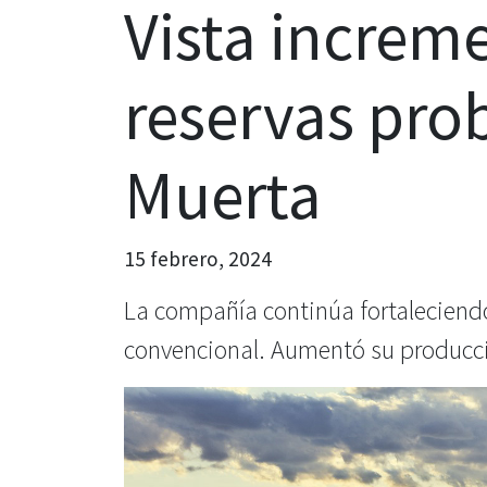
Vista increm
reservas pro
Muerta
15 febrero, 2024
La compañía continúa fortaleciendo
convencional. Aumentó su producci