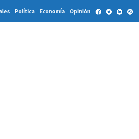
ales
Política
Economía
Opinión