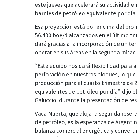
este jueves que acelerará su actividad e
barriles de petróleo equivalente por día
Esa proyección está por encima del prom
56.400 boe/d alcanzados en el último tr
dará gracias a la incorporación de un t
operar en sus áreas en la segunda mitad 
“Este equipo nos dará flexibilidad para 
perforación en nuestros bloques, lo que
producción para el cuarto trimestre de 
equivalentes de petróleo por día”, dijo e
Galuccio, durante la presentación de res
Vaca Muerta, que aloja la segunda reser
de petróleo, es la esperanza de Argentin
balanza comercial energética y converti