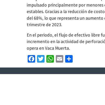
impulsado principalmente por menores c
estables. Gracias a la reducción de cost
del 68%, lo que representa un aumento 
trimestre de 2023.
En el periodo, el flujo de efectivo libre 
incremento en la actividad de perforaci
opera en Vaca Muerta.
Facebook
Twitter
WhatsApp
Email
Share