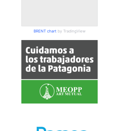
BRENT chart
by TradingView