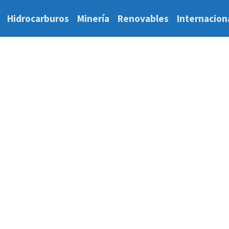
Hidrocarburos
Minería
Renovables
Internacion