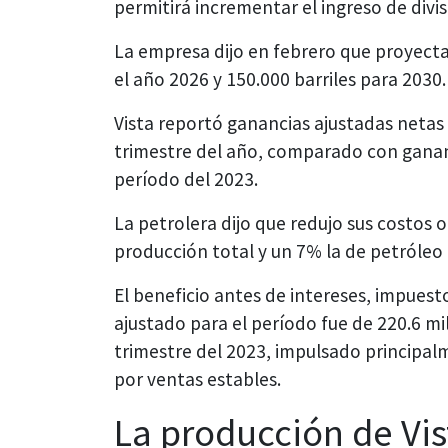
permitirá incrementar el ingreso de divis
La empresa dijo en febrero que proyecta
el año 2026 y 150.000 barriles para 2030.
Vista reportó ganancias ajustadas netas 
trimestre del año, comparado con ganan
período del 2023.
La petrolera dijo que redujo sus costo
producción total y un 7% la de petróleo
El beneficio antes de intereses, impues
ajustado para el período fue de 220.6 mi
trimestre del 2023, impulsado principal
por ventas estables.
La producción de Vis