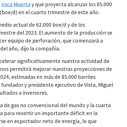
n
Vaca Muerta
y que proyecta alcanzar los 85.000
 (boe/d) en el cuarto trimestre de este año.
edio actual de 62.000 boe/d y de los
imestre del 2023. El aumento de la producción se
ercer equipo de perforación, que comenzará a
del año, dijo la compañía.
acelerar significativamente nuestra actividad de
 nos permitirá mejorar nuestras proyecciones de
2024, estimadas en más de 85.000 barriles
l fundador y presidente ejecutivo de Vista, Miguel
ultados a inversores.
va de gas no convencional del mundo y la cuarta
a para revertir un importante déficit en la
rse en exportador neto de energía, lo que