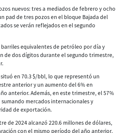
pozos nuevos: tres a mediados de febrero y ocho
n pad de tres pozos en el bloque Bajada del
tados se verán reflejados en el segundo
barriles equivalentes de petróleo por día y
n de dos dígitos durante el segundo trimestre,
r.
situó en 70.3 $/bbl, lo que representó un
estre anterior y un aumento del 6% en
o anterior. Además, en este trimestre, el 57%
, sumando mercados internacionales y
ridad de exportación.
tre de 2024 alcanzó 220.6 millones de dólares,
ación con el mismo período del año anterior,