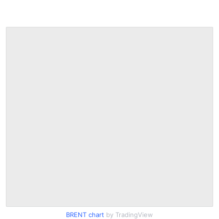
BRENT chart
by TradingView