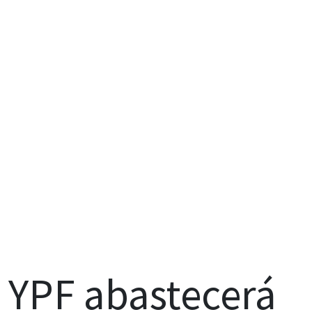
YPF abastecerá