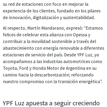
su red de estaciones con foco en mejorar la
experiencia de los clientes, fundado en los pilares
de innovación, digitalización y sustentabilidad.
Al respecto, Martín Mandarano, expresó: “Estamos
felices de celebrar esta alianza con Opessa y
contribuir a la movilidad sostenible a través del
abastecimiento con energía renovable a diferentes
estaciones de servicio del país. Desde YPF Luz, ya
acompañamos a las industrias automotrices como
Toyota, Ford y Honda Motor de Argentina en su
camino hacia la descarbonización; reforzando
nuestro compromiso con la transición energética”.
YPF Luz apuesta a seguir creciendo