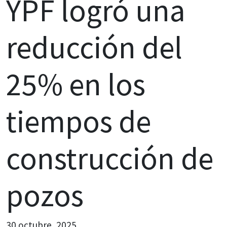
YPF logró una
reducción del
25% en los
tiempos de
construcción de
pozos
30 octubre, 2025