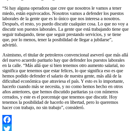
“Si hay alguna operadora que cree que nosotros le vamos a tener
miedo, están equivocados. Nosotros vamos a defender los puestos
laborales de la gente que es lo único que nos interesa a nosotros.
Después, el resto, yo puedo discutir cualquier cosa. Lo que no voy a
discutir son puestos laborales. La gente que está trabajando tiene que
seguir trabajando, tiene que seguir prestando servicios, y se tiene
que, por lo menos, tener la posibilidad de llegar a jubilarse”,
advirtió.
Asimismo, el titular de petroleros convencional aseveró que más allá
del nuevo acuerdo paritario hay que defender los puestos laborales
en la calle. “Más allá que si bien tenemos otro aumento salarial, no
significa que tenemos que estar felices, lo que significa eso es que
hemos podido defender el salario de nuestra gente, más allá de la
dificultad económica que atraviesa el país. Y esto es lo importante,
hacerlo cuando más se necesita, y no como hemos hecho en otros
años anteriores, que hemos discutido paritarias ya con números
cerrados, y este es el porcentaje que tenemos que discutir. Hoy
tenemos la posibilidad de hacerlo en libertad, pero lo queremos
hacer con trabajo, no sin trabajo”, consideró.
Facebook