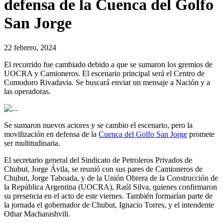
defensa de la Cuenca del Golfo
San Jorge
22 febrero, 2024
El recorrido fue cambiado debido a que se sumaron los gremios de
UOCRA y Camioneros. El escenario principal será el Centro de
Comodoro Rivadavia. Se buscará enviar un mensaje a Nación y a
las operadoras.
Se sumaron nuevos actores y se cambio el escenario, pero la
movilización en defensa de la
Cuenca del Golfo San Jorge
promete
ser multitudinaria.
El secretario general del Sindicato de Petroleros Privados de
Chubut, Jorge Ávila, se reunió con sus pares de Camioneros de
Chubut, Jorge Taboada, y de la Unión Obrera de la Construcción de
la República Argentina (UOCRA), Raúl Silva, quienes confirmaron
su presencia en el acto de este viernes. También formarían parte de
la jornada el gobernador de Chubut, Ignacio Torres, y el intendente
Othar Macharashvili.